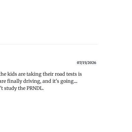
07/15/2026
 kids are taking their road tests is
e finally driving, and it's going....
n't study the PRNDL.