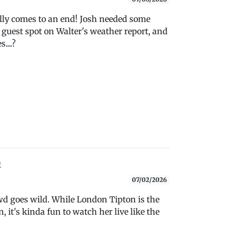
ally comes to an end! Josh needed some
 guest spot on Walter's weather report, and
....?
)
07/02/2026
 goes wild. While London Tipton is the
, it's kinda fun to watch her live like the