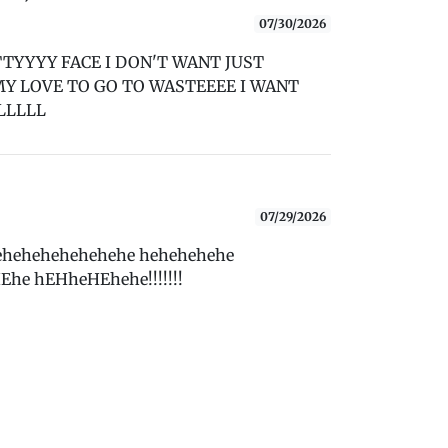
07/30/2026
TYYYY FACE I DON'T WANT JUST
Y LOVE TO GO TO WASTEEEE I WANT
LLLLL
07/29/2026
hehehehehehehehehe hehehehehe
he hEHheHEhehe!!!!!!!