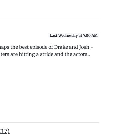
Last Wednesday at 7:00 AM
rhaps the best episode of Drake and Josh -
rs are hitting a stride and the actors...
E17)