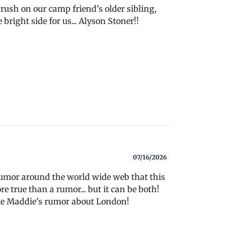
rush on our camp friend's older sibling,
bright side for us... Alyson Stoner!!
07/16/2026
 rumor around the world wide web that this
re true than a rumor... but it can be both!
like Maddie's rumor about London!