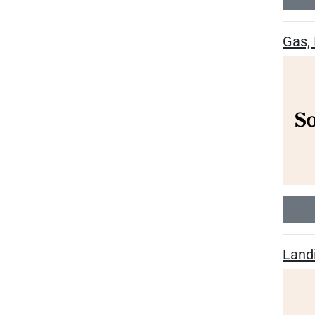
Gas, 
Landi