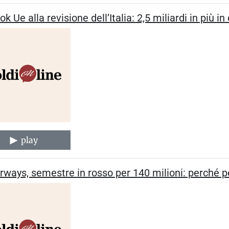
 ok Ue alla revisione dell’Italia: 2,5 miliardi in più 
play
irways, semestre in rosso per 140 milioni: perché 