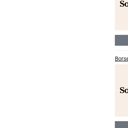
Borse