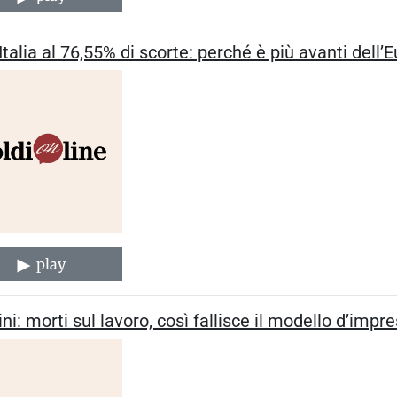
Italia al 76,55% di scorte: perché è più avanti dell’
play
ni: morti sul lavoro, così fallisce il modello d’impr