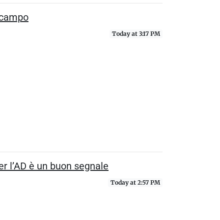
in campo
Today at 3:17 PM
per l’AD è un buon segnale
Today at 2:57 PM