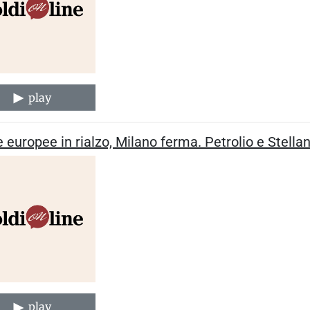
play
 europee in rialzo, Milano ferma. Petrolio e Stella
play