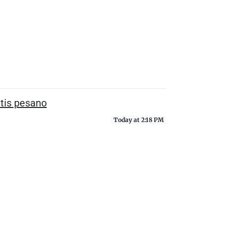
ntis pesano
Today at 2:18 PM