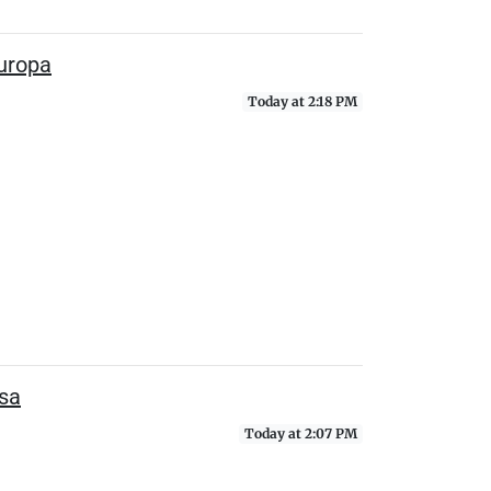
Europa
Today at 2:18 PM
esa
Today at 2:07 PM