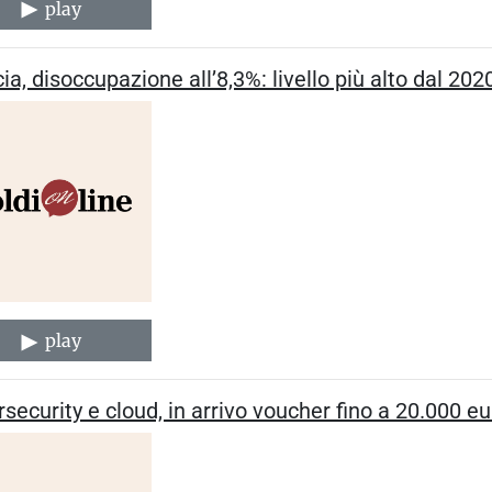
play
ia, disoccupazione all’8,3%: livello più alto dal 202
play
security e cloud, in arrivo voucher fino a 20.000 e