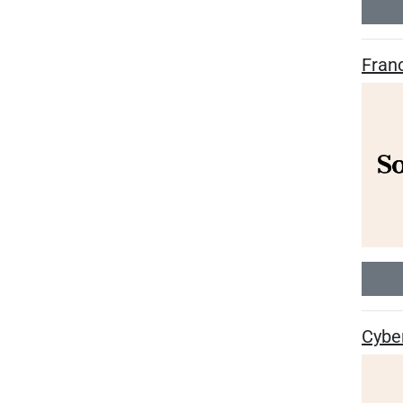
Franc
Cyber