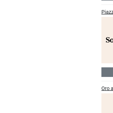
Piazz
Oro a