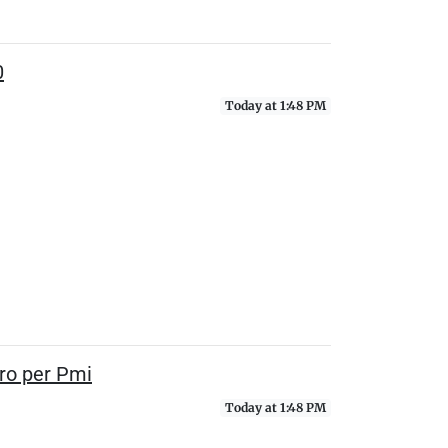
0
Today at 1:48 PM
uro per Pmi
Today at 1:48 PM