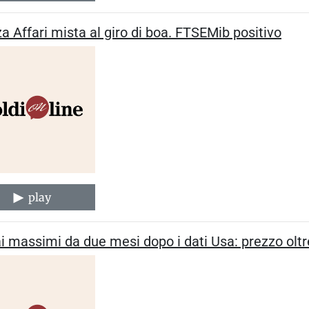
a Affari mista al giro di boa. FTSEMib positivo
play
i massimi da due mesi dopo i dati Usa: prezzo oltre