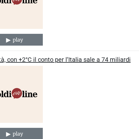
play
tà, con +2°C il conto per l’Italia sale a 74 miliardi
play