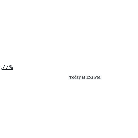
0,77%
Today at 1:52 PM