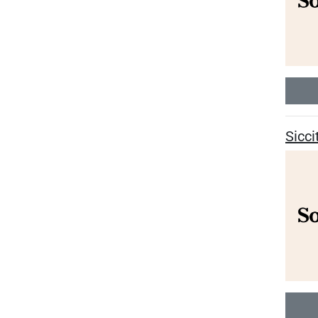
Sicci