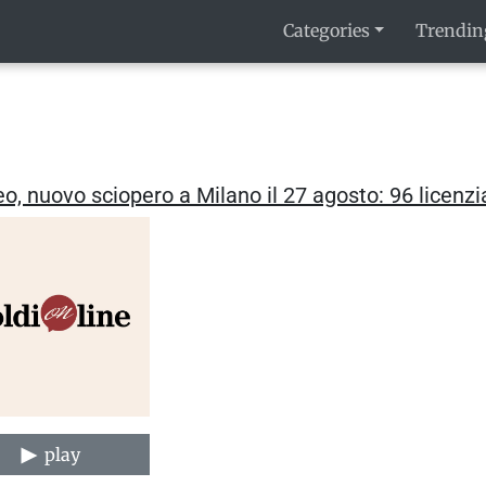
Categories
Trendin
o, nuovo sciopero a Milano il 27 agosto: 96 licenz
play