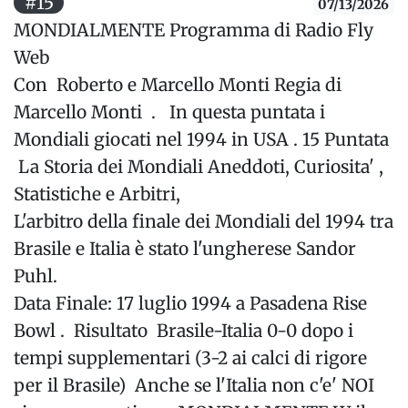
#15
07/13/2026
MONDIALMENTE Programma di Radio Fly
Web
Con Roberto e Marcello Monti Regia di
Marcello Monti . In questa puntata i
Mondiali giocati nel 1994 in USA . 15 Puntata
La Storia dei Mondiali Aneddoti, Curiosita' ,
Statistiche e Arbitri,
L'arbitro della finale dei Mondiali del 1994 tra
Brasile e Italia è stato l'ungherese Sandor
Puhl.
Data Finale: 17 luglio 1994 a Pasadena Rise
Bowl . Risultato Brasile-Italia 0-0 dopo i
tempi supplementari (3-2 ai calci di rigore
per il Brasile) Anche se l'Italia non c'e' NOI