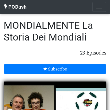
🎙️ PODash
MONDIALMENTE La
Storia Dei Mondiali
23 Episodes
Subscribe