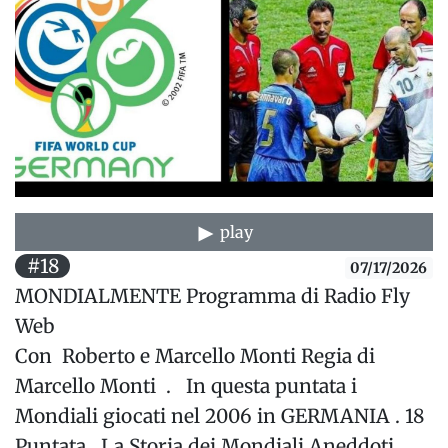
play
#18
07/17/2026
MONDIALMENTE Programma di Radio Fly
Web
Con Roberto e Marcello Monti Regia di
Marcello Monti . In questa puntata i
Mondiali giocati nel 2006 in GERMANIA . 18
Puntata La Storia dei Mondiali Aneddoti,