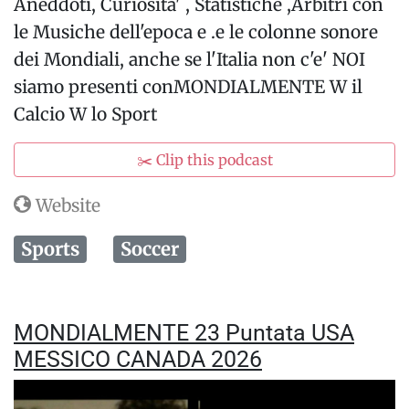
Aneddoti, Curiosita' , Statistiche ,Arbitri con
le Musiche dell'epoca e .e le colonne sonore
dei Mondiali, anche se l'Italia non c'e' NOI
siamo presenti conMONDIALMENTE W il
Calcio W lo Sport
✂️ Clip this podcast
Website
Sports
Soccer
MONDIALMENTE 23 Puntata USA
MESSICO CANADA 2026