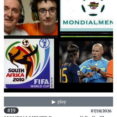
play
#19
07/18/2026