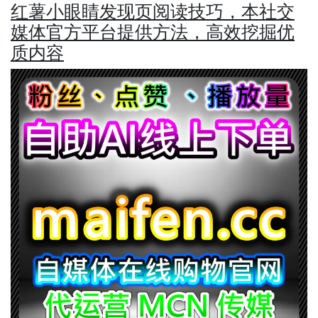
红薯小眼睛发现页阅读技巧，本社交
媒体官方平台提供方法，高效挖掘优
质内容