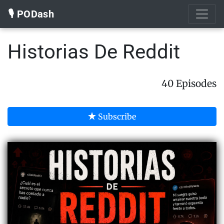
🎙️ PODash
Historias De Reddit
40 Episodes
Subscribe