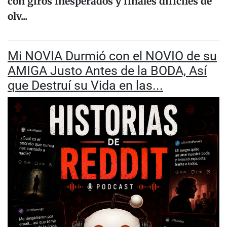
con giros inesperados y finales difíciles de
olv...
Mi NOVIA Durmió con el NOVIO de su
AMIGA Justo Antes de la BODA, Así
que Destruí su Vida en las...