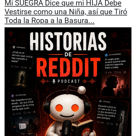
Mi SUEGRA Dice que mi HIJA Debe
Vestirse como una Niña, así que Tiró
Toda la Ropa a la Basura...