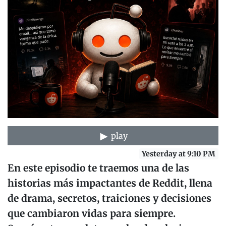
play
Yesterday at 9:10 PM
En este episodio te traemos una de las
historias más impactantes de Reddit, llena
de drama, secretos, traiciones y decisiones
que cambiaron vidas para siempre.