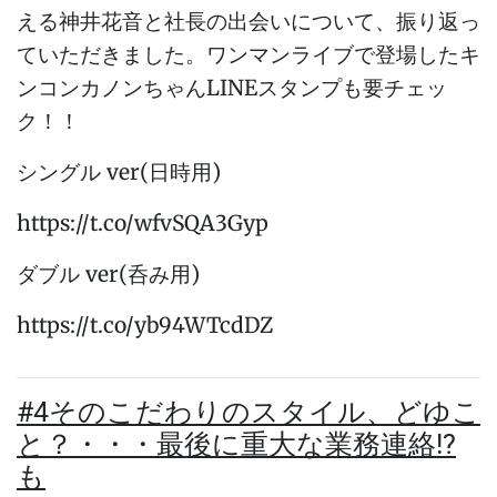
える神井花音と社長の出会いについて、振り返っ
ていただきました。ワンマンライブで登場したキ
ンコンカノンちゃんLINEスタンプも要チェッ
ク！！
シングル ver(日時用)
https://t.co/wfvSQA3Gyp
ダブル ver(呑み用)
https://t.co/yb94WTcdDZ
#4そのこだわりのスタイル、どゆこ
と？・・・最後に重大な業務連絡!?
も