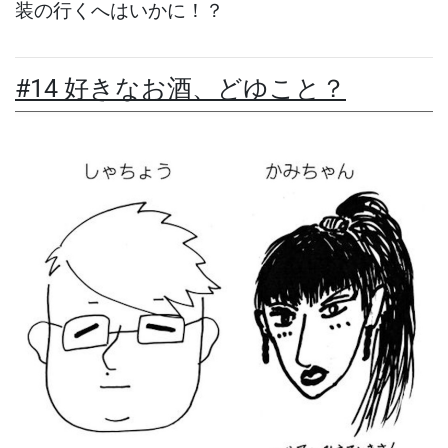
装の行くへはいかに！？
#14 好きなお酒、どゆこと？