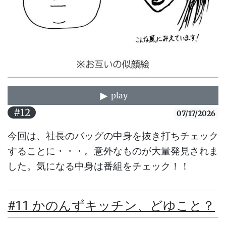
play
#12
07/17/2026
今回は、社長のバッグの中身を抜き打ちチェック
することに・・・。意外なものが大量発見されま
した。気になる中身は番組をチェック！！
#11 かのんずキッチン、どゆこと？