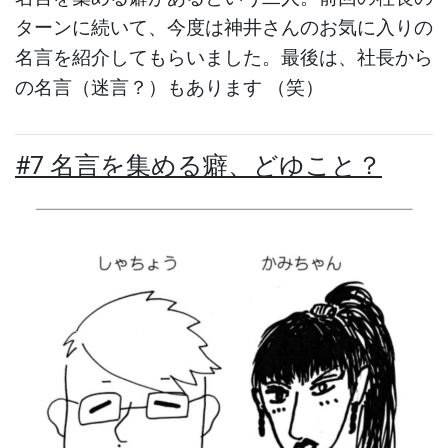
ターンに続いて、今度は神井さんのお気に入りの
名言を紹介してもらいました。最後は、社長から
の名言（迷言？）もあります （笑）
#7 名言を集める癖、どゆこと？