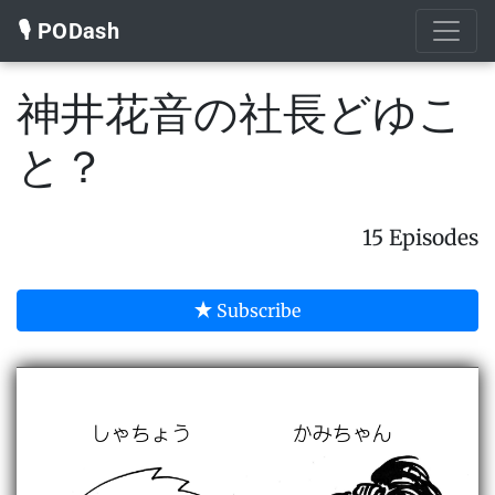
🎙️ PODash
神井花音の社長どゆこ
と？
15 Episodes
Subscribe