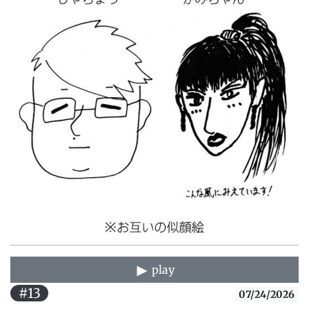
play
#13
07/24/2026