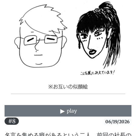
play
#8
06/19/2026
名言を集める癖があるという二人。前回の社長の