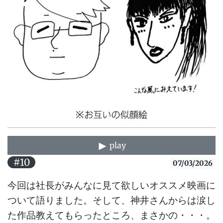
play
#10
07/03/2026
今回は社長がみんなに見て欲しいオススメ映画に
ついて語りました。そして、神井さんからは涙し
た作品教えてもらったところ、まさかの・・・。