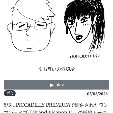
play
#2
05/08/2026
5/3にPICCADILLY PREMIUMで開催されたワン
マンライブ「Grand＊Kanon V」 の感想トーク