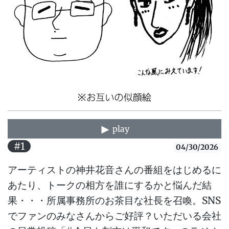
play
#1
04/30/2026
アーティストの神井花音さんの番組をはじめるに
あたり、トークの相方を誰にするかと悩んだ結
果・・・所属事務所のお茶目な社長を召喚。SNS
でファンのみなさんからご好評？いただいる会社