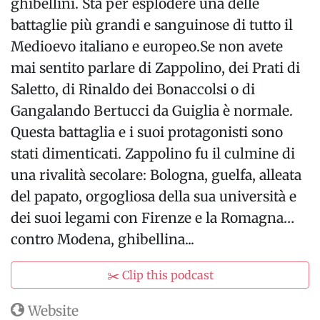
ghibellini. Sta per esplodere una delle
battaglie più grandi e sanguinose di tutto il
Medioevo italiano e europeo.Se non avete
mai sentito parlare di Zappolino, dei Prati di
Saletto, di Rinaldo dei Bonaccolsi o di
Gangalando Bertucci da Guiglia è normale.
Questa battaglia e i suoi protagonisti sono
stati dimenticati. Zappolino fu il culmine di
una rivalità secolare: Bologna, guelfa, alleata
del papato, orgogliosa della sua università e
dei suoi legami con Firenze e la Romagna…
contro Modena, ghibellina...
✂️ Clip this podcast
Website