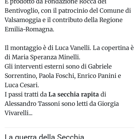
È prodotto da Fondazione Rocca dei
Bentivoglio, con il patrocinio del Comune di
Valsamoggia e il contributo della Regione
Emilia-Romagna.
Il montaggio è di Luca Vanelli. La copertina è
di Maria Speranza Minelli.
Gli interventi esterni sono di Gabriele
Sorrentino, Paola Foschi, Enrico Panini e
Luca Cesari.
I passi tratti da
La secchia rapita
di
Alessandro Tassoni sono letti da Giorgia
Vivarelli...
La guerra della Secchia