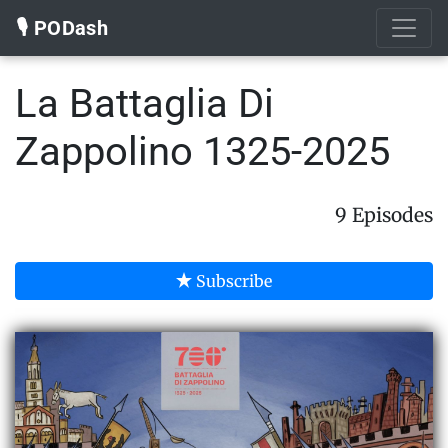
🎙️ PODash
La Battaglia Di
Zappolino 1325-2025
9 Episodes
Subscribe