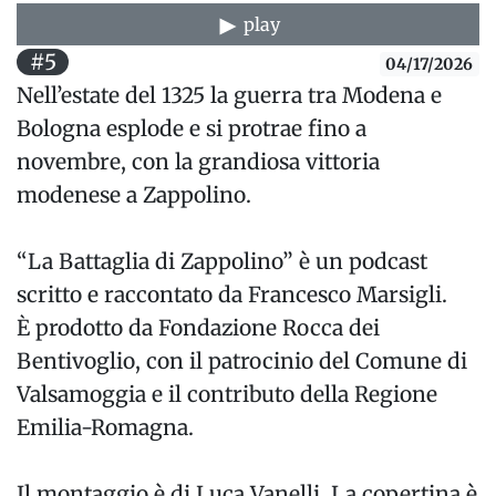
play
#5
04/17/2026
Nell’estate del 1325 la guerra tra Modena e
Bologna esplode e si protrae fino a
novembre, con la grandiosa vittoria
modenese a Zappolino.
“La Battaglia di Zappolino” è un podcast
scritto e raccontato da Francesco Marsigli.
È prodotto da Fondazione Rocca dei
Bentivoglio, con il patrocinio del Comune di
Valsamoggia e il contributo della Regione
Emilia-Romagna.
Il montaggio è di Luca Vanelli. La copertina è