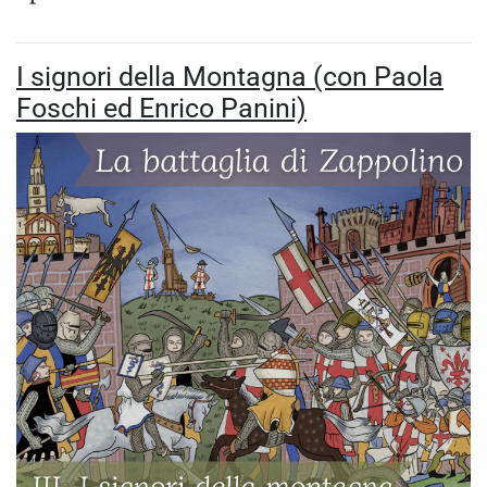
I signori della Montagna (con Paola
Foschi ed Enrico Panini)