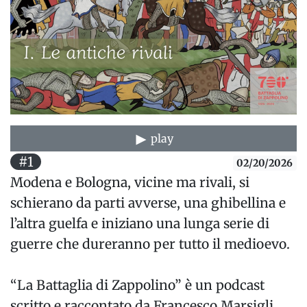
play
#1
02/20/2026
Modena e Bologna, vicine ma rivali, si
schierano da parti avverse, una ghibellina e
l’altra guelfa e iniziano una lunga serie di
guerre che dureranno per tutto il medioevo.
“La Battaglia di Zappolino” è un podcast
scritto e raccontato da Francesco Marsigli.