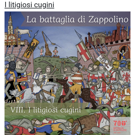
I litigiosi cugini