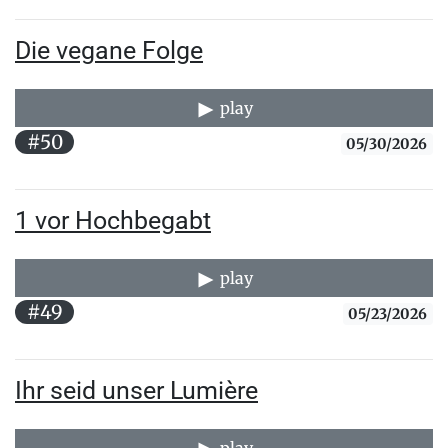
Die vegane Folge
play
#50
05/30/2026
1 vor Hochbegabt
play
#49
05/23/2026
Ihr seid unser Lumière