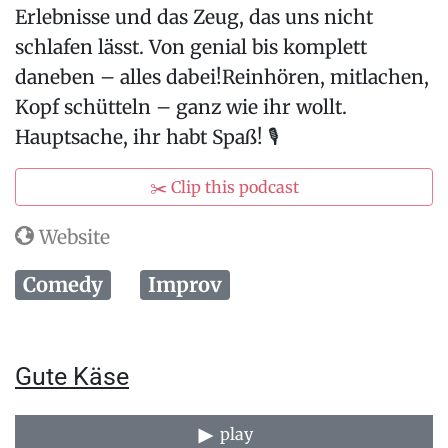
Erlebnisse und das Zeug, das uns nicht
schlafen lässt. Von genial bis komplett
daneben – alles dabei!Reinhören, mitlachen,
Kopf schütteln – ganz wie ihr wollt.
Hauptsache, ihr habt Spaß! 🎙
✂️ Clip this podcast
Website
Comedy
Improv
Gute Käse
play