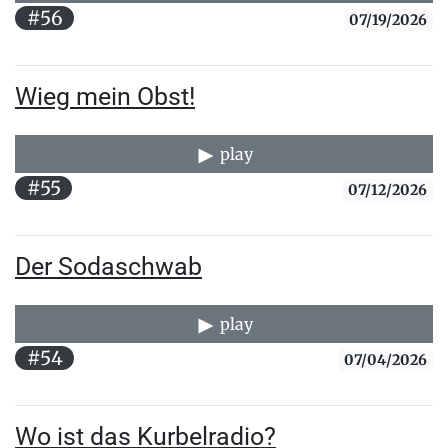
#56
07/19/2026
Wieg mein Obst!
play
#55
07/12/2026
Der Sodaschwab
play
#54
07/04/2026
Wo ist das Kurbelradio?