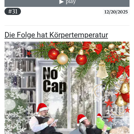
play
#31
12/20/2025
Die Folge hat Körpertemperatur