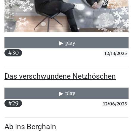
play
#30
12/13/2025
Das verschwundene Netzhöschen
play
#29
12/06/2025
Ab ins Berghain