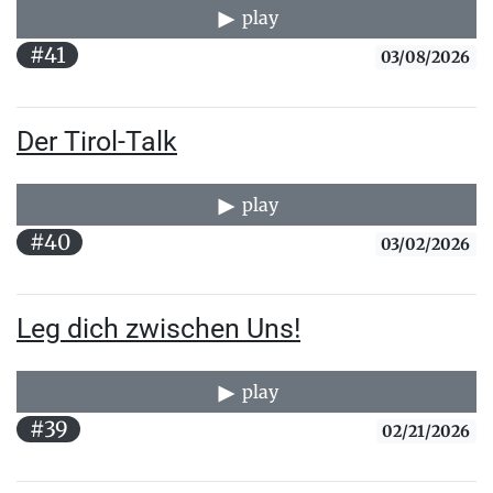
play
#41
03/08/2026
Der Tirol-Talk
play
#40
03/02/2026
Leg dich zwischen Uns!
play
#39
02/21/2026