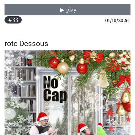
play
#33
01/10/2026
rote Dessous