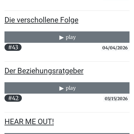
Die verschollene Folge
play
#43
04/04/2026
Der Beziehungsratgeber
play
#42
03/15/2026
HEAR ME OUT!