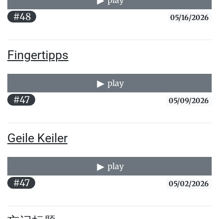
play
#48
05/16/2026
Fingertipps
play
#47
05/09/2026
Geile Keiler
play
#47
05/02/2026