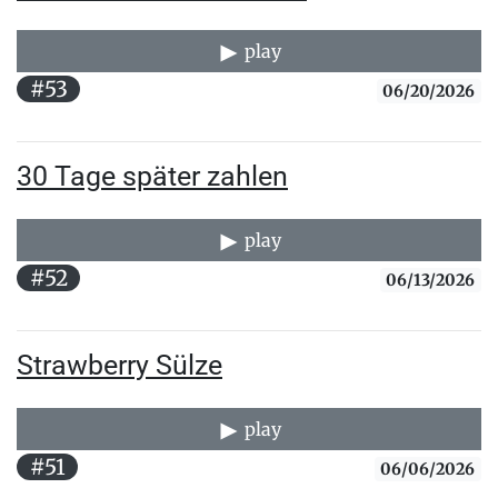
play
#53
06/20/2026
30 Tage später zahlen
play
#52
06/13/2026
Strawberry Sülze
play
#51
06/06/2026