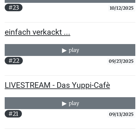
#23
10/12/2025
einfach verkackt ...
play
#22
09/27/2025
LIVESTREAM - Das Yuppi-Cafè
play
#21
09/13/2025