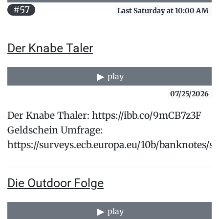
#57
Last Saturday at 10:00 AM
Der Knabe Taler
play
07/25/2026
Der Knabe Thaler: https://ibb.co/9mCB7z3F
Geldschein Umfrage:
https://surveys.ecb.europa.eu/10b/banknotes/s
Die Outdoor Folge
play