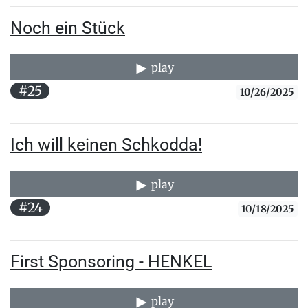
Noch ein Stück
play
#25
10/26/2025
Ich will keinen Schkodda!
play
#24
10/18/2025
First Sponsoring - HENKEL
play