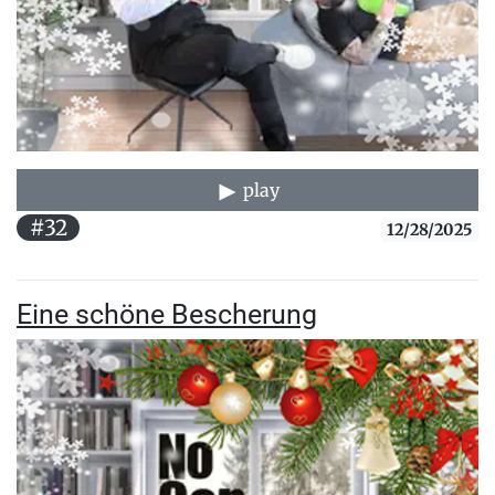
play
#32
12/28/2025
Eine schöne Bescherung