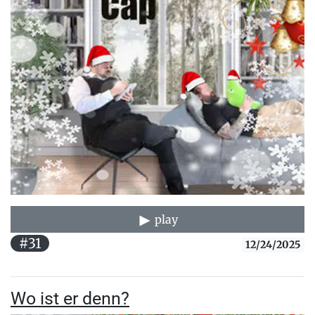
play
#31
12/24/2025
Wo ist er denn?