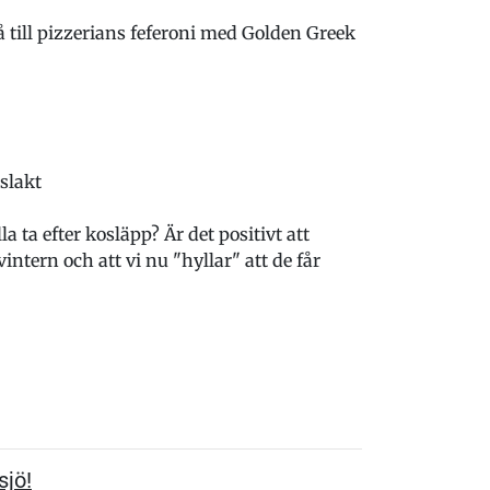
å till pizzerians feferoni med Golden Greek
slakt
la ta efter kosläpp? Är det positivt att
 vintern och att vi nu "hyllar" att de får
sjö!