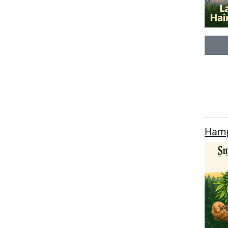
Hampa