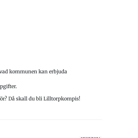
 vad kommunen kan erbjuda
gifter.
 gör? Då skall du bli Lilltorpkompis!