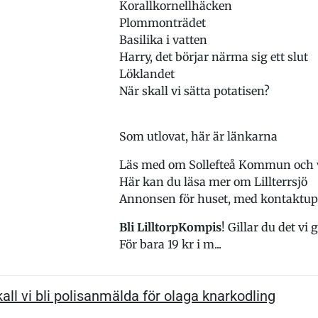
Korallkornellhäcken
Plommonträdet
Basilika i vatten
Harry, det börjar närma sig ett slut
Löklandet
När skall vi sätta potatisen?
Som utlovat, här är länkarna
Läs med om Sollefteå Kommun och
Här kan du läsa mer om Lillterrsjö
Annonsen för huset, med kontaktupp
Bli LilltorpKompis
! Gillar du det vi
För bara 19 kr i m...
all vi bli polisanmälda för olaga knarkodling