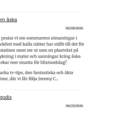
 om åska
06/28/2026
n
pratar vi om sommarens utmaningar i
dret med kalla nätter har ställt till det för
tatisen mest ser ut som en plastväxt på
ykning i myter och sanningar kring åska
 ekar mer utsatta för blixtnedslag?
arka tv-tips, den fantastiska och äkta
e, där vi får följa Jeremy C...
ågodis
06/23/2026