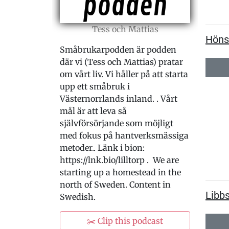
Tess och Mattias
Hönse
Småbrukarpodden är podden
där vi (Tess och Mattias) pratar
om vårt liv. Vi håller på att starta
upp ett småbruk i
Västernorrlands inland. . Vårt
mål är att leva så
självförsörjande som möjligt
med fokus på hantverksmässiga
metoder.. Länk i bion:
https://lnk.bio/lilltorp . We are
starting up a homestead in the
north of Sweden. Content in
Libbs
Swedish.
✂️ Clip this podcast