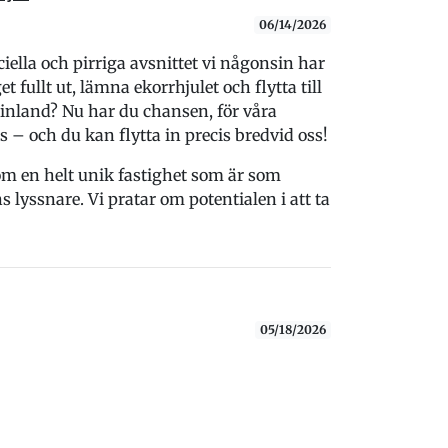
06/14/2026
iella och pirriga avsnittet vi någonsin har
 fullt ut, lämna ekorrhjulet och flytta till
 inland? Nu har du chansen, för våra
s – och du kan flytta in precis bredvid oss!
nom en helt unik fastighet som är som
yssnare. Vi pratar om potentialen i att ta
05/18/2026