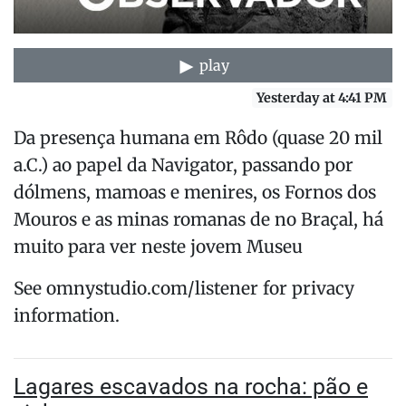
play
Yesterday at 4:41 PM
Da presença humana em Rôdo (quase 20 mil
a.C.) ao papel da Navigator, passando por
dólmens, mamoas e menires, os Fornos dos
Mouros e as minas romanas de no Braçal, há
muito para ver neste jovem Museu
See omnystudio.com/listener for privacy
information.
Lagares escavados na rocha: pão e