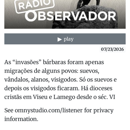
play
07/23/2026
As “invasões” bárbaras foram apenas
migrações de alguns povos: suevos,
vândalos, alanos, visigodos. Só os suevos e
depois os visigodos ficaram. Há dioceses
cristãs em Viseu e Lamego desde o séc. VI
See omnystudio.com/listener for privacy
information.