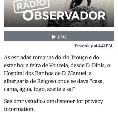
play
Yesterday at 4:41 PM
As estradas romanas do rio Trouço e do
estanho; a feira de Vouzela, desde D. Dinis; o
Hospital dos Banhos de D. Manuel; a
albergaria de Reigoso onde se dava “casa,
cama, água, fogo, azeite e sal”
See omnystudio.com/listener for privacy
information.