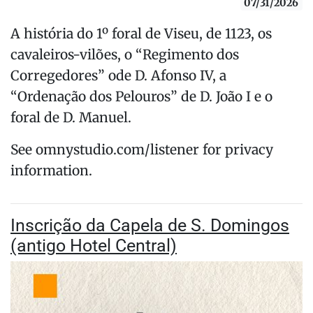
07/31/2026
A história do 1º foral de Viseu, de 1123, os
cavaleiros-vilões, o “Regimento dos
Corregedores” ode D. Afonso IV, a
“Ordenação dos Pelouros” de D. João I e o
foral de D. Manuel.
See omnystudio.com/listener for privacy
information.
Inscrição da Capela de S. Domingos
(antigo Hotel Central)