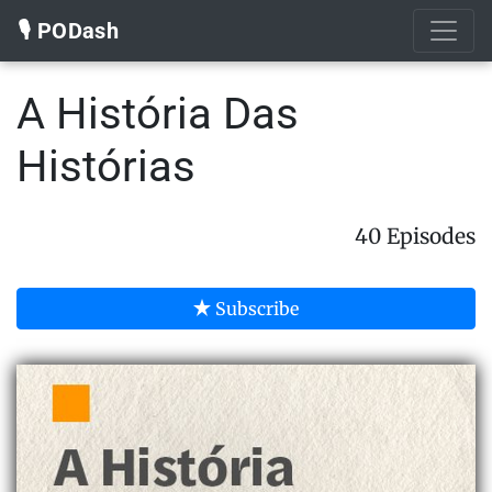
🎙️ PODash
A História Das
Histórias
40 Episodes
Subscribe