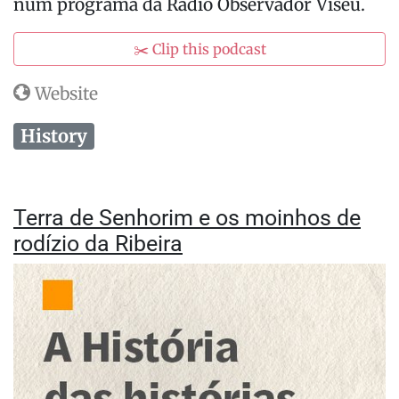
num programa da Rádio Observador Viseu.
✂️ Clip this podcast
Website
History
Terra de Senhorim e os moinhos de
rodízio da Ribeira