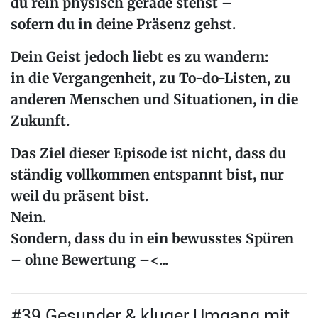
du rein physisch gerade stehst –
sofern du in deine Präsenz gehst.
Dein Geist jedoch liebt es zu wandern:
in die Vergangenheit, zu To-do-Listen, zu
anderen Menschen und Situationen, in die
Zukunft.
Das Ziel dieser Episode ist nicht, dass du
ständig vollkommen entspannt bist, nur
weil du präsent bist.
Nein.
Sondern, dass du in ein
bewusstes Spüren
– ohne Bewertung –<...
#39 Gesunder & kluger Umgang mit