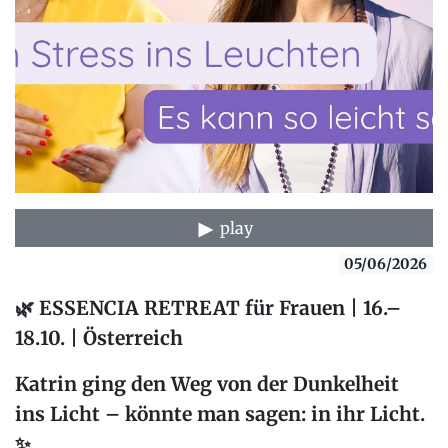
play
05/06/2026
🌿
ESSENCIA RETREAT für Frauen | 16.–
18.10. | Österreich
Katrin ging den Weg
von der Dunkelheit
ins Licht
– könnte man sagen: in
ihr Licht
.
✨