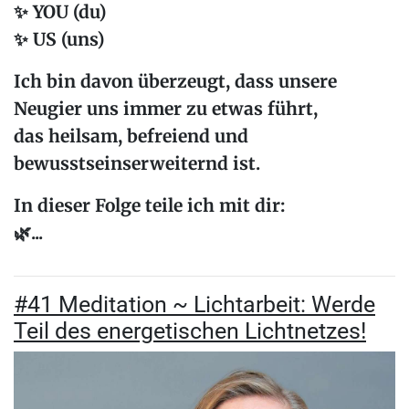
✨
YOU
(du)
✨
US
(uns)
Ich bin davon überzeugt, dass unsere
Neugier uns immer zu etwas führt
,
das heilsam, befreiend und
bewusstseinserweiternd ist.
In dieser Folge teile ich mit dir:
🌿...
#41 Meditation ~ Lichtarbeit: Werde
Teil des energetischen Lichtnetzes!