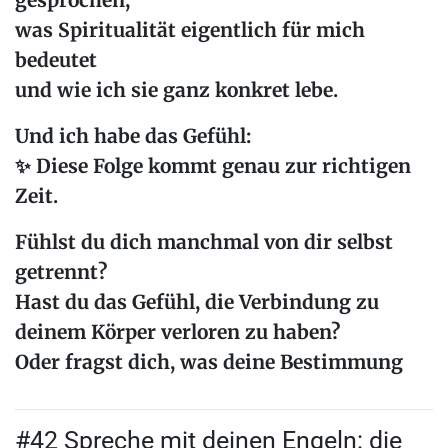
gesprochen,
was Spiritualität eigentlich für mich
bedeutet
und wie ich sie ganz konkret lebe.
Und ich habe das Gefühl:
✨ Diese Folge kommt genau zur richtigen
Zeit.
Fühlst du dich manchmal
von dir selbst
getrennt
?
Hast du das Gefühl, die Verbindung zu
deinem Körper verloren zu haben?
Oder fragst dich, was deine
Bestimmung
#42 Spreche mit deinen Engeln: die