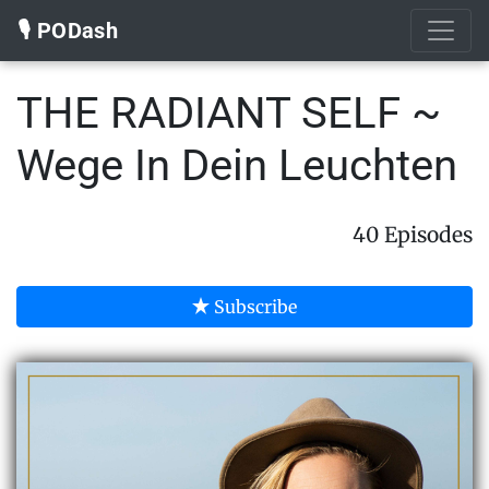
🎙️ PODash
THE RADIANT SELF ~
Wege In Dein Leuchten
40 Episodes
Subscribe