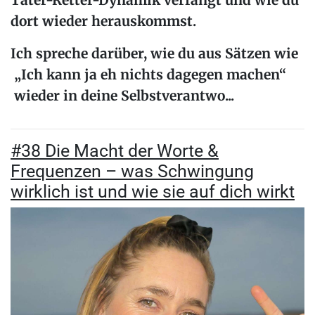
Täter-Retter-Dynamik
verfängt und wie du
dort wieder herauskommst.
Ich spreche darüber, wie du aus Sätzen wie
„Ich kann ja eh nichts dagegen machen“
wieder in deine
Selbstverantwo...
#38 Die Macht der Worte &
Frequenzen – was Schwingung
wirklich ist und wie sie auf dich wirkt