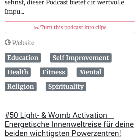
sehnst, dieser Podcast bietet dir wertvolle
Impu...
✂️ Turn this podcast into clips
Website
Education
Self Improvement
Health
Fitness
Mental
Religion
Spirituality
#50 Light- & Womb Activation –
Energetische Innenweltreise für deine
beiden wichtigsten Powerzentren!