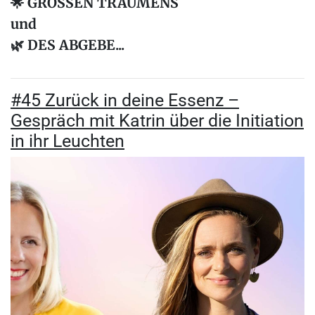
🌟 GROSSEN TRÄUMENS
und
🌿 DES ABGEBE...
#45 Zurück in deine Essenz –
Gespräch mit Katrin über die Initiation
in ihr Leuchten