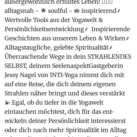
außergewöhnlich erfülltes Leben! 🧘🏼‍♀️
alltagsnah ~ 🌟 soulful ~ 🪷 inspirierend⸙
Wertvolle Tools aus der Yogawelt &
Persönlichkeitsentwicklung⸙ Inspirierende
Geschichten aus unserem Leben & Wirken⸙
Alltagstaugliche, gelebte Spiritualität⸙
Überraschende Wege in dein STRAHLENDES
SELBST, deinem SeelenaspektGastgeberin
Jessy Nagel von INTI-Yoga nimmt dich mit
auf eine Reise, die dich deinem eigenen
Strahlen näher bringt und dieses verstärkt
💫.Egal, ob du tiefer in die Yogawelt
eintauchen möchtest, dich für das ent-
wickeln deiner Persönlichkeit interessierst
oder dich nach mehr Spiritualität im Alltag