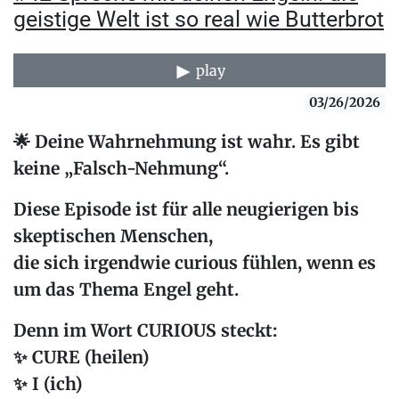
geistige Welt ist so real wie Butterbrot
play
03/26/2026
🌟
Deine Wahrnehmung ist wahr. Es gibt
keine „Falsch-Nehmung“.
Diese Episode ist für alle
neugierigen bis
skeptischen Menschen
,
die sich irgendwie
curious
fühlen, wenn es
um das Thema Engel geht.
Denn im Wort
CURIOUS
steckt:
✨
CURE
(heilen)
✨
I
(ich)