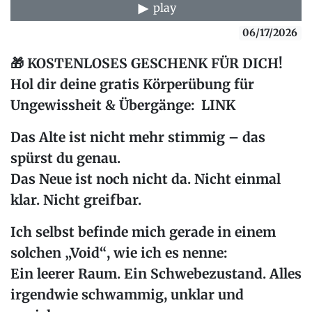
play
06/17/2026
🎁
KOSTENLOSES GESCHENK FÜR DICH!
Hol dir deine gratis Körperübung für
Ungewissheit & Übergänge:
LINK
Das Alte ist nicht mehr stimmig – das
spürst du genau.
Das Neue ist noch nicht da. Nicht einmal
klar. Nicht greifbar.
Ich selbst befinde mich gerade in einem
solchen
„Void“
, wie ich es nenne:
Ein leerer Raum. Ein Schwebezustand. Alles
irgendwie schwammig, unklar und