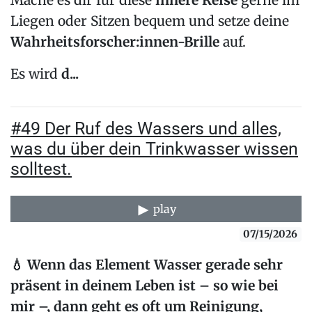
Mache es dir für diese
innere Reise
gerne im
Liegen oder Sitzen bequem und setze deine
Wahrheitsforscher:innen-Brille
auf.
Es wird
d...
#49 Der Ruf des Wassers und alles,
was du über dein Trinkwasser wissen
solltest.
play
07/15/2026
💧
Wenn das Element Wasser gerade sehr
präsent in deinem Leben ist – so wie bei
mir –, dann geht es oft um Reinigung,