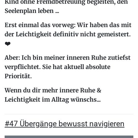
Kind ohne Fremdbetreuung begleiten, den
Seelenplan leben ...
Erst einmal das vorweg:
Wir haben das mit
der Leichtigkeit definitiv nicht gemeistert.
❤️
Aber:
Ich bin meiner
inneren Ruhe
zutiefst
verpflichtet. Sie hat aktuell absolute
Priorität.
Wenn du dir mehr
innere Ruhe &
Leichtigkeit
im Alltag wünschs...
#47 Übergänge bewusst navigieren