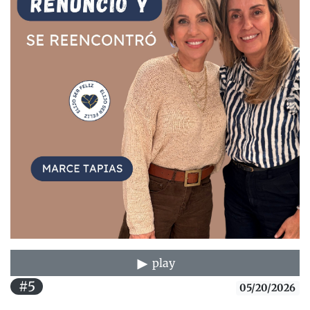
play
#5
05/20/2026