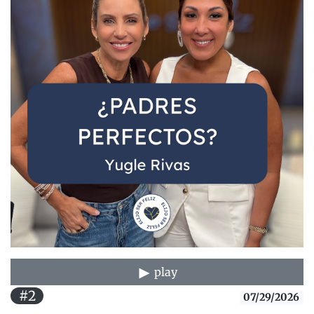
play
#2
07/29/2026