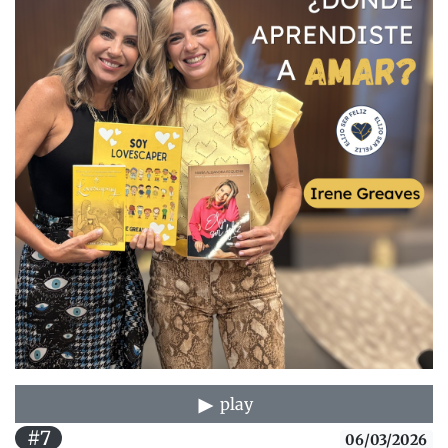
play
#7
06/03/2026