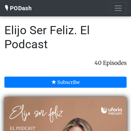
🎙️ PODash
Elijo Ser Feliz. El
Podcast
40 Episodes
Subscribe