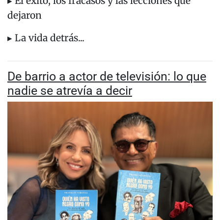
▸ El éxito, los fracasos y las lecciones que
dejaron
▸ La vida detrás...
De barrio a actor de televisión: lo que
nadie se atrevía a decir