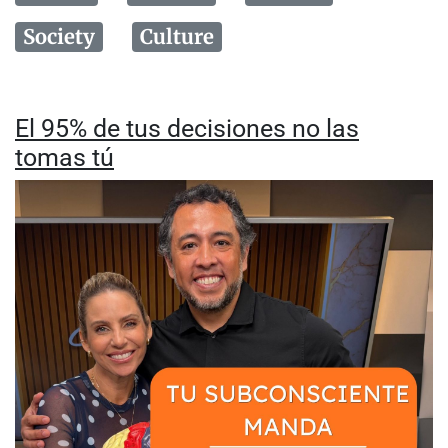
Society
Culture
El 95% de tus decisiones no las
tomas tú