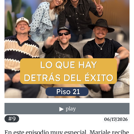
play
#9
06/17/2026
En este episodio muy especial, Mariale recibe