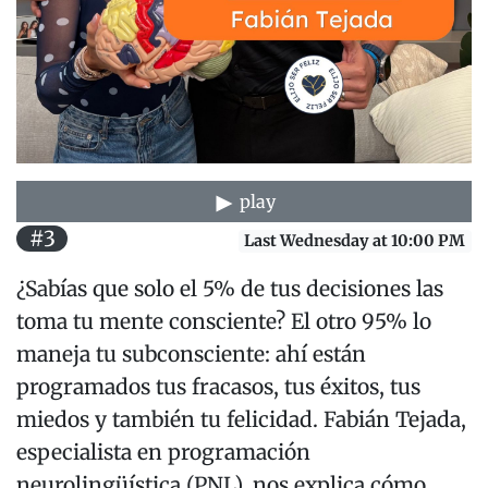
play
#3
Last Wednesday at 10:00 PM
¿Sabías que solo el 5% de tus decisiones las
toma tu mente consciente? El otro 95% lo
maneja tu subconsciente: ahí están
programados tus fracasos, tus éxitos, tus
miedos y también tu felicidad. Fabián Tejada,
especialista en programación
neurolingüística (PNL), nos explica cómo