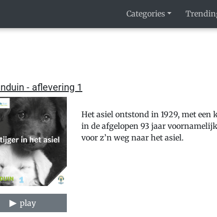
Categories
Trendin
nduin - aflevering 1
Het asiel ontstond in 1929, met een 
in de afgelopen 93 jaar voornamelij
voor z’n weg naar het asiel.
play