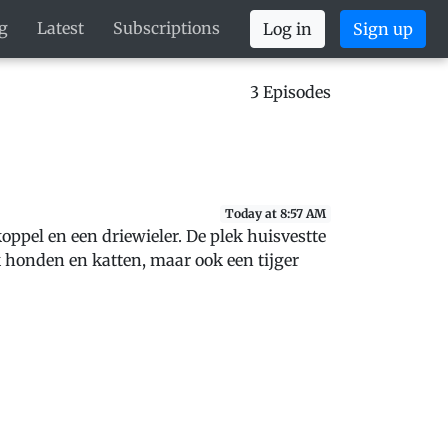
g
Latest
Subscriptions
Log in
Sign up
3 Episodes
Today at 8:57 AM
koppel en een driewieler. De plek huisvestte
k honden en katten, maar ook een tijger