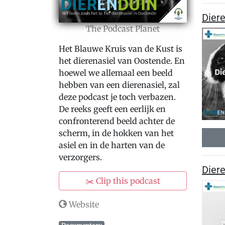
Diere
The Podcast Planet
Het Blauwe Kruis van de Kust is
het dierenasiel van Oostende. En
hoewel we allemaal een beeld
hebben van een dierenasiel, zal
deze podcast je toch verbazen.
De reeks geeft een eerlijk en
confronterend beeld achter de
scherm, in de hokken van het
asiel en in de harten van de
verzorgers.
Diere
✂️ Clip this podcast
Website