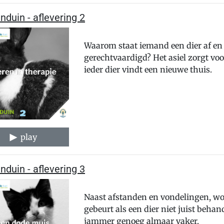
nduin - aflevering 2
Waarom staat iemand een dier af en 
gerechtvaardigd? Het asiel zorgt vo
ieder dier vindt een nieuwe thuis.
play
nduin - aflevering 3
Naast afstanden en vondelingen, wo
gebeurt als een dier niet juist beha
jammer genoeg almaar vaker.