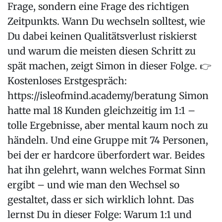
Frage, sondern eine Frage des richtigen
Zeitpunkts. Wann Du wechseln solltest, wie
Du dabei keinen Qualitätsverlust riskierst
und warum die meisten diesen Schritt zu
spät machen, zeigt Simon in dieser Folge. 👉
Kostenloses Erstgespräch:
https://isleofmind.academy/beratung Simon
hatte mal 18 Kunden gleichzeitig im 1:1 –
tolle Ergebnisse, aber mental kaum noch zu
händeln. Und eine Gruppe mit 74 Personen,
bei der er hardcore überfordert war. Beides
hat ihn gelehrt, wann welches Format Sinn
ergibt – und wie man den Wechsel so
gestaltet, dass er sich wirklich lohnt. Das
lernst Du in dieser Folge: Warum 1:1 und