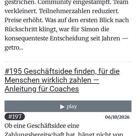
gestrichen. Community eingestampft. Team
verkleinert. Teilnehmerzahlen reduziert.
Preise erhöht. Was auf den ersten Blick nach
Rückschritt klingt, war für Simon die
konsequenteste Entscheidung seit Jahren —
getro...
#195 Geschäftsidee finden, für die
Menschen wirklich zahlen —
Anleitung für Coaches
play
#197
06/10/2026
Ob eine Geschäftsidee eine
Zahlungsbereitschaft hat, hängt nicht von