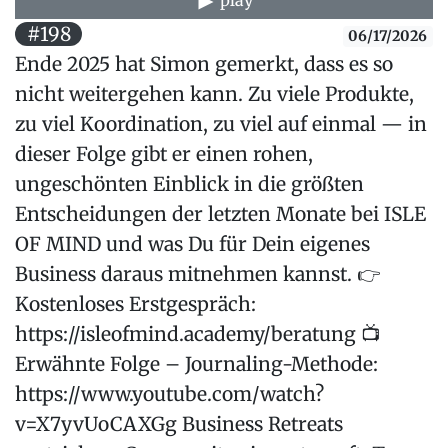
play
#198
06/17/2026
Ende 2025 hat Simon gemerkt, dass es so
nicht weitergehen kann. Zu viele Produkte,
zu viel Koordination, zu viel auf einmal — in
dieser Folge gibt er einen rohen,
ungeschönten Einblick in die größten
Entscheidungen der letzten Monate bei ISLE
OF MIND und was Du für Dein eigenes
Business daraus mitnehmen kannst. 👉
Kostenloses Erstgespräch:
https://isleofmind.academy/beratung 📺
Erwähnte Folge – Journaling-Methode:
https://www.youtube.com/watch?
v=X7yvUoCAXGg Business Retreats