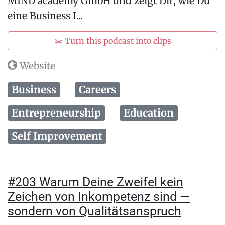
MIND academy GmbH und zeigt Dir, wie Du
eine Business I...
✂️ Turn this podcast into clips
Website
Business
Careers
Entrepreneurship
Education
Self Improvement
#203 Warum Deine Zweifel kein
Zeichen von Inkompetenz sind —
sondern von Qualitätsanspruch