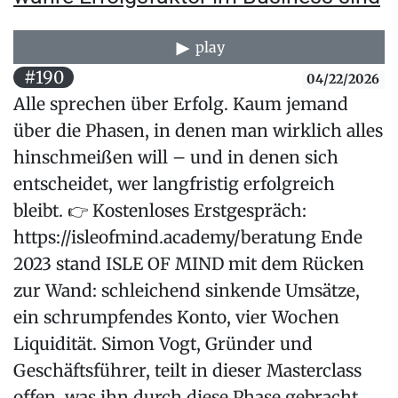
play
#190
04/22/2026
Alle sprechen über Erfolg. Kaum jemand
über die Phasen, in denen man wirklich alles
hinschmeißen will – und in denen sich
entscheidet, wer langfristig erfolgreich
bleibt. 👉 Kostenloses Erstgespräch:
https://isleofmind.academy/beratung Ende
2023 stand ISLE OF MIND mit dem Rücken
zur Wand: schleichend sinkende Umsätze,
ein schrumpfendes Konto, vier Wochen
Liquidität. Simon Vogt, Gründer und
Geschäftsführer, teilt in dieser Masterclass
offen, was ihn durch diese Phase gebracht