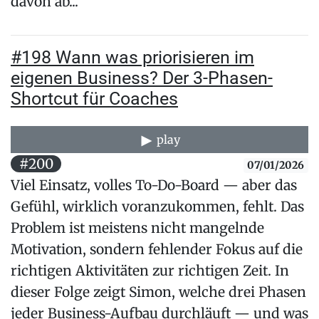
davon ab...
#198 Wann was priorisieren im
eigenen Business? Der 3-Phasen-
Shortcut für Coaches
play
#200
07/01/2026
Viel Einsatz, volles To-Do-Board — aber das
Gefühl, wirklich voranzukommen, fehlt. Das
Problem ist meistens nicht mangelnde
Motivation, sondern fehlender Fokus auf die
richtigen Aktivitäten zur richtigen Zeit. In
dieser Folge zeigt Simon, welche drei Phasen
jeder Business-Aufbau durchläuft — und was