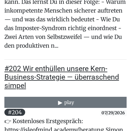
kann. Das lernst Du in dieser Folge: - Warum
inkompetente Menschen sicherer auftreten
— und was das wirklich bedeutet - Wie Du
das Imposter-Syndrom richtig einordnest -
Zwei Arten von Selbstzweifel — und wie Du
den produktiven n...
#202 Wir enthüllen unsere Kern-
Business-Strategie — überraschend
simpel
play
#204
07/29/2026
👉 Kostenloses Erstgespräch:
https://isleofmind.academy/beratung Simon