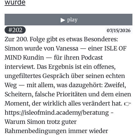
wurde
play
#202
07/15/2026
Zur 200. Folge gibt es etwas Besonderes:
Simon wurde von Vanessa — einer ISLE OF
MIND Kundin — für ihren Podcast
interviewt. Das Ergebnis ist ein offenes,
ungefiltertes Gespräch über seinen echten
Weg — mit allem, was dazugehört: Zweifel,
Scheitern, falsche Prioritäten und dem einen
Moment, der wirklich alles verändert hat. 👉
https://isleofmind.academy/beratung -
Warum Simon trotz guter
Rahmenbedingungen immer wieder