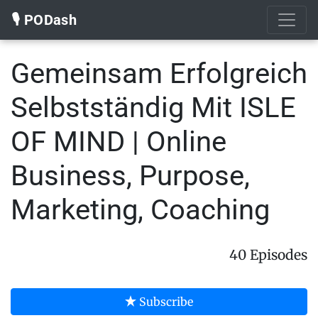
🎙️ PODash
Gemeinsam Erfolgreich
Selbstständig Mit ISLE
OF MIND | Online
Business, Purpose,
Marketing, Coaching
40 Episodes
Subscribe