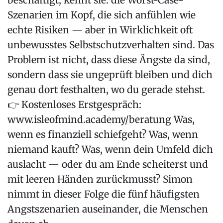
beschäftigt, kennt sie: die Worst-Case-
Szenarien im Kopf, die sich anfühlen wie
echte Risiken — aber in Wirklichkeit oft
unbewusstes Selbstschutzverhalten sind. Das
Problem ist nicht, dass diese Ängste da sind,
sondern dass sie ungeprüft bleiben und dich
genau dort festhalten, wo du gerade stehst.
👉 Kostenloses Erstgespräch:
www.isleofmind.academy/beratung Was,
wenn es finanziell schiefgeht? Was, wenn
niemand kauft? Was, wenn dein Umfeld dich
auslacht — oder du am Ende scheiterst und
mit leeren Händen zurückmusst? Simon
nimmt in dieser Folge die fünf häufigsten
Angstszenarien auseinander, die Menschen