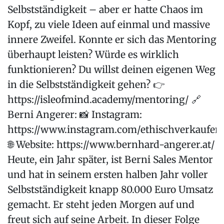
Selbstständigkeit – aber er hatte Chaos im
Kopf, zu viele Ideen auf einmal und massive
innere Zweifel. Konnte er sich das Mentoring
überhaupt leisten? Würde es wirklich
funktionieren? Du willst deinen eigenen Weg
in die Selbstständigkeit gehen? 👉
https://isleofmind.academy/mentoring/ 🔗
Berni Angerer: 📸 Instagram:
https://www.instagram.com/ethischverkaufen
🌐 Website: https://www.bernhard-angerer.at/
Heute, ein Jahr später, ist Berni Sales Mentor
und hat in seinem ersten halben Jahr voller
Selbstständigkeit knapp 80.000 Euro Umsatz
gemacht. Er steht jeden Morgen auf und
freut sich auf seine Arbeit. In dieser Folge