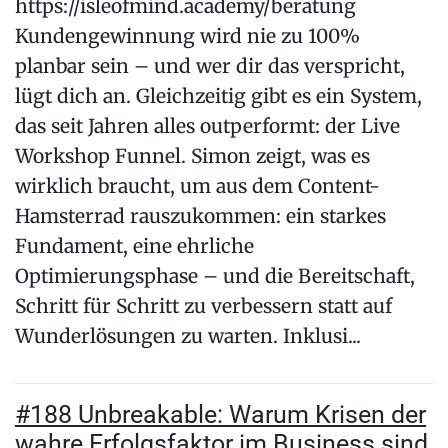
https://isleofmind.academy/beratung
Kundengewinnung wird nie zu 100%
planbar sein – und wer dir das verspricht,
lügt dich an. Gleichzeitig gibt es ein System,
das seit Jahren alles outperformt: der Live
Workshop Funnel. Simon zeigt, was es
wirklich braucht, um aus dem Content-
Hamsterrad rauszukommen: ein starkes
Fundament, eine ehrliche
Optimierungsphase – und die Bereitschaft,
Schritt für Schritt zu verbessern statt auf
Wunderlösungen zu warten. Inklusi...
#188 Unbreakable: Warum Krisen der
wahre Erfolgsfaktor im Business sind