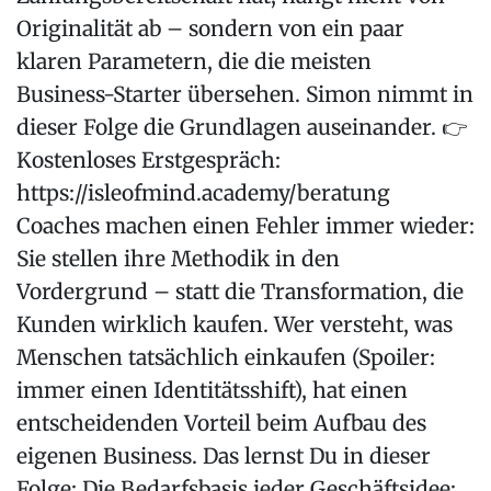
Originalität ab – sondern von ein paar
klaren Parametern, die die meisten
Business-Starter übersehen. Simon nimmt in
dieser Folge die Grundlagen auseinander. 👉
Kostenloses Erstgespräch:
https://isleofmind.academy/beratung
Coaches machen einen Fehler immer wieder:
Sie stellen ihre Methodik in den
Vordergrund – statt die Transformation, die
Kunden wirklich kaufen. Wer versteht, was
Menschen tatsächlich einkaufen (Spoiler:
immer einen Identitätsshift), hat einen
entscheidenden Vorteil beim Aufbau des
eigenen Business. Das lernst Du in dieser
Folge: Die Bedarfsbasis jeder Geschäftsidee: