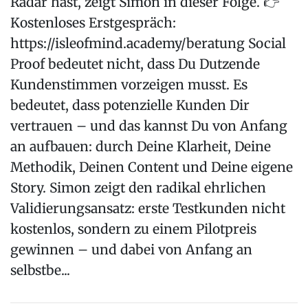
Radar hast, zeigt Simon in dieser Folge. 👉
Kostenloses Erstgespräch:
https://isleofmind.academy/beratung Social
Proof bedeutet nicht, dass Du Dutzende
Kundenstimmen vorzeigen musst. Es
bedeutet, dass potenzielle Kunden Dir
vertrauen – und das kannst Du von Anfang
an aufbauen: durch Deine Klarheit, Deine
Methodik, Deinen Content und Deine eigene
Story. Simon zeigt den radikal ehrlichen
Validierungsansatz: erste Testkunden nicht
kostenlos, sondern zu einem Pilotpreis
gewinnen – und dabei von Anfang an
selbstbe...