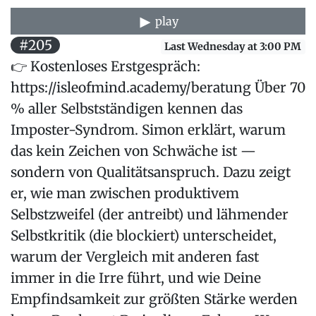
play
#205
Last Wednesday at 3:00 PM
👉 Kostenloses Erstgespräch:
https://isleofmind.academy/beratung Über 70
% aller Selbstständigen kennen das
Imposter-Syndrom. Simon erklärt, warum
das kein Zeichen von Schwäche ist —
sondern von Qualitätsanspruch. Dazu zeigt
er, wie man zwischen produktivem
Selbstzweifel (der antreibt) und lähmender
Selbstkritik (die blockiert) unterscheidet,
warum der Vergleich mit anderen fast
immer in die Irre führt, und wie Deine
Empfindsamkeit zur größten Stärke werden