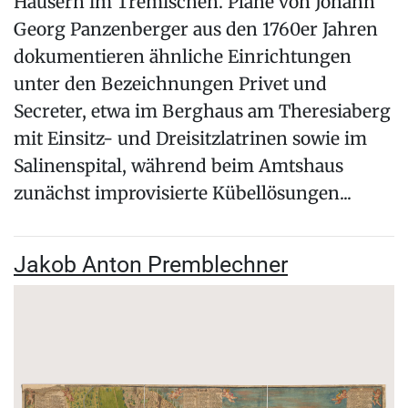
Häusern im Tremischen. Pläne von Johann
Georg Panzenberger aus den 1760er Jahren
dokumentieren ähnliche Einrichtungen
unter den Bezeichnungen Privet und
Secreter, etwa im Berghaus am Theresiaberg
mit Einsitz- und Dreisitzlatrinen sowie im
Salinenspital, während beim Amtshaus
zunächst improvisierte Kübellösungen...
Jakob Anton Premblechner