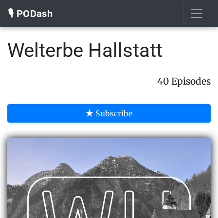
🎙️ PODash
Welterbe Hallstatt
40 Episodes
Subscribe