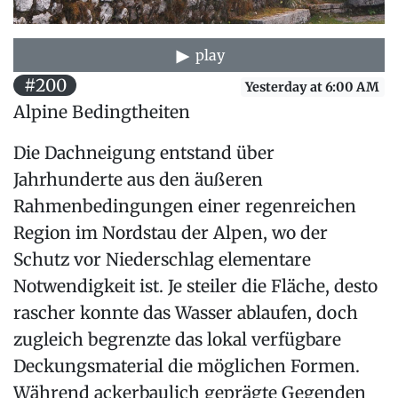
play
#200
Yesterday at 6:00 AM
Alpine Bedingtheiten
Die Dachneigung entstand über
Jahrhunderte aus den äußeren
Rahmenbedingungen einer regenreichen
Region im Nordstau der Alpen, wo der
Schutz vor Niederschlag elementare
Notwendigkeit ist. Je steiler die Fläche, desto
rascher konnte das Wasser ablaufen, doch
zugleich begrenzte das lokal verfügbare
Deckungsmaterial die möglichen Formen.
Während ackerbaulich geprägte Gegenden