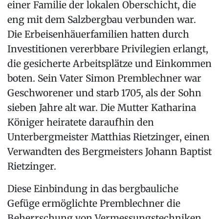
einer Familie der lokalen Oberschicht, die
eng mit dem Salzbergbau verbunden war.
Die Erbeisenhäuerfamilien hatten durch
Investitionen vererbbare Privilegien erlangt,
die gesicherte Arbeitsplätze und Einkommen
boten. Sein Vater Simon Premblechner war
Geschworener und starb 1705, als der Sohn
sieben Jahre alt war. Die Mutter Katharina
Königer heiratete daraufhin den
Unterbergmeister Matthias Rietzinger, einen
Verwandten des Bergmeisters Johann Baptist
Rietzinger.
Diese Einbindung in das bergbauliche
Gefüge ermöglichte Premblechner die
Beherrschung von Vermessungstechniken.