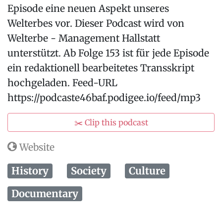
Episode eine neuen Aspekt unseres
Welterbes vor. Dieser Podcast wird von
Welterbe - Management Hallstatt
unterstützt. Ab Folge 153 ist für jede Episode
ein redaktionell bearbeitetes Transskript
hochgeladen. Feed-URL
https://podcaste46baf.podigee.io/feed/mp3
✂️ Clip this podcast
Website
History
Society
Culture
Documentary