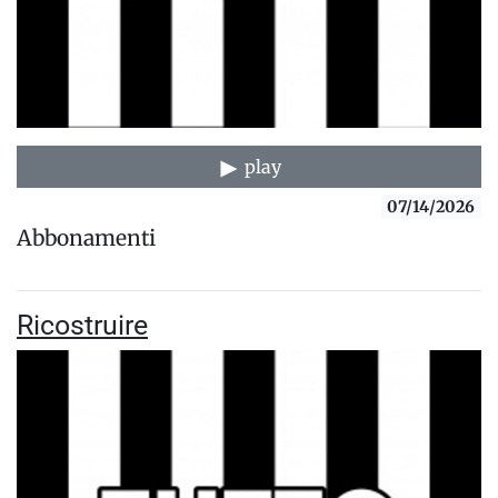
play
07/14/2026
Abbonamenti
Ricostruire