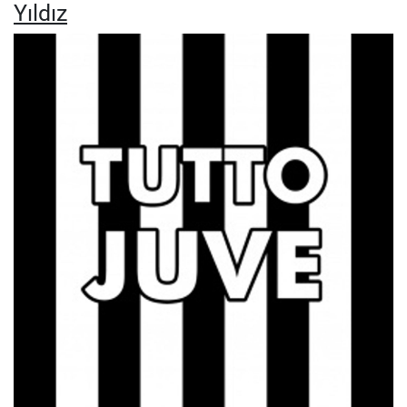
Yıldız