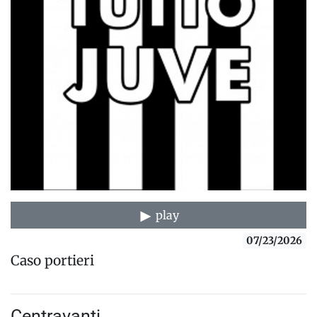
play
07/23/2026
Caso portieri
Centravanti