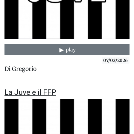
play
07/02/2026
Di Gregorio
La Juve e il FFP