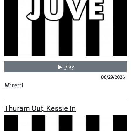
play
06/29/2026
Miretti
Thuram Out, Kessie In