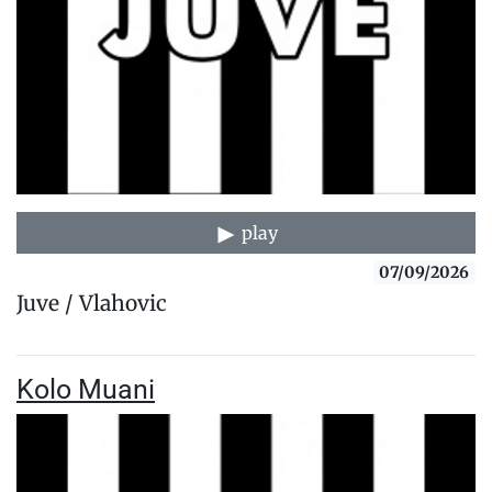
play
07/09/2026
Juve / Vlahovic
Kolo Muani