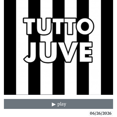
play
06/26/2026