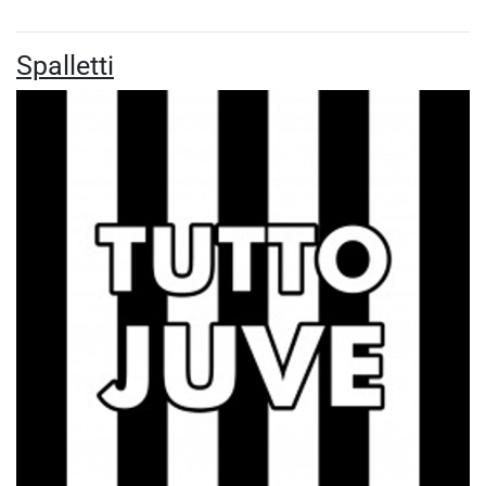
Spalletti