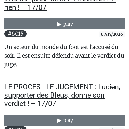
rien ! – 17/07
play
#6015
07/17/2026
Un acteur du monde du foot est l'accusé du
soir. Il est ensuite défendu avant le verdict du
juge.
LE PROCES - LE JUGEMENT : Lucien,
supporter des Bleus, donne son
verdict ! – 17/07
play