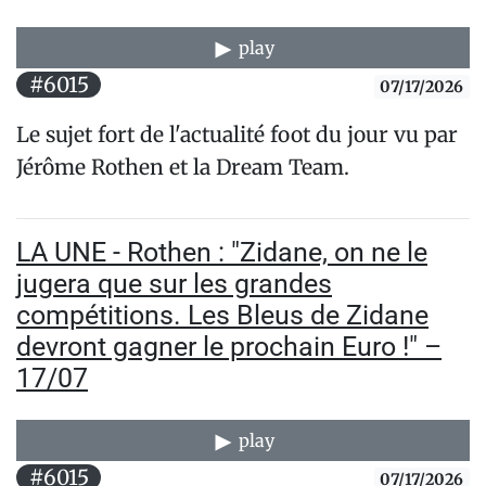
play
#6015
07/17/2026
Le sujet fort de l'actualité foot du jour vu par
Jérôme Rothen et la Dream Team.
LA UNE - Rothen : "Zidane, on ne le
jugera que sur les grandes
compétitions. Les Bleus de Zidane
devront gagner le prochain Euro !" –
17/07
play
#6015
07/17/2026