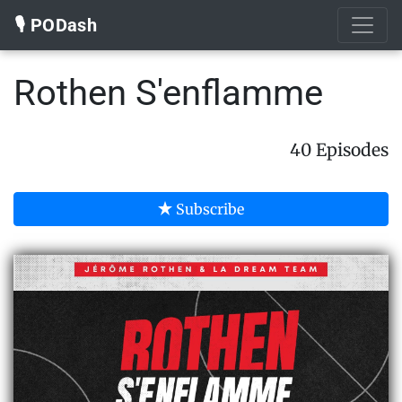
🎙️ PODash
Rothen S'enflamme
40 Episodes
Subscribe