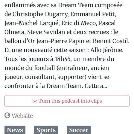
enflammés avec sa Dream Team composée
de Christophe Dugarry, Emmanuel Petit,
Jean-Michel Larqué, Eric di Meco, Pascal
Olmeta, Steve Savidan et deux recrues : le
ballon d'Or Jean-Pierre Papin et Benoit Costil.
Et une nouveauté cette saison : Allo Jérôme.
Tous les joueurs à 18h45, un membre du
monde du football (entraîneur, ancien
joueur, consultant, supporter) vient se
confronter à la Dream Team. Cette a...
✂️ Turn this podcast into clips
Website
News
Sports
Soccer