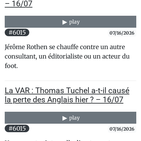
– 16/07
play
#6015
07/16/2026
Jérôme Rothen se chauffe contre un autre
consultant, un éditorialiste ou un acteur du
foot.
La VAR : Thomas Tuchel a-t-il causé
la perte des Anglais hier ? – 16/07
play
#6015
07/16/2026