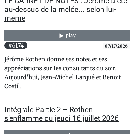
LE CARNET DE NOTES : Jérôme a été
au-dessus de la mêlée... selon lui-
même
play
#6174
07/17/2026
Jérôme Rothen donne ses notes et ses
appréciations sur les consultants du soir.
Aujourd'hui, Jean-Michel Larqué et Benoit
Costil.
Intégrale Partie 2 – Rothen
s'enflamme du jeudi 16 juillet 2026