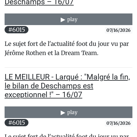
Deschamps – 16/07
play
#6015
07/16/2026
Le sujet fort de l'actualité foot du jour vu par
Jérôme Rothen et la Dream Team.
LE MEILLEUR - Larqué : "Malgré la fin,
le bilan de Deschamps est
exceptionnel !" – 16/07
play
#6015
07/16/2026
Le sujet fort de l'actualité foot du jour vu par