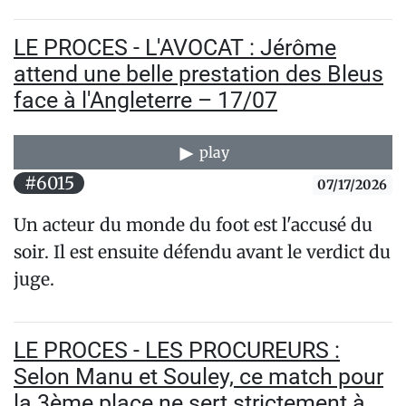
LE PROCES - L'AVOCAT : Jérôme
attend une belle prestation des Bleus
face à l'Angleterre – 17/07
play
#6015
07/17/2026
Un acteur du monde du foot est l'accusé du
soir. Il est ensuite défendu avant le verdict du
juge.
LE PROCES - LES PROCUREURS :
Selon Manu et Souley, ce match pour
la 3ème place ne sert strictement à