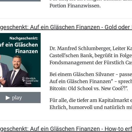
Portion Finanzwissen.
eschenkt: Auf ein Gläschen Finanzen - Gold oder B
Dr. Manfred Schlumberger, Leiter Ka
Castell'schen Bank, begrüßt in Folg
Fondsmanagement der Fürstlich Cas
Bei einem Gläschen Silvaner - pas
Auf ein Gläschen Finanzen" - sprec
Bitcoin: Old School vs. New Cool?!".
play
Für alle, die tiefer am Kapitalmarkt
Ehrlich, humorvoll und natürlich mi
geschenkt: Auf ein Gläschen Finanzen - How-to erf