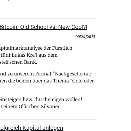
itcoin: Old School vs. New Cool?!
09/24/2025
pitalmarktanalyse der Fürstlich
e fünf Lukas Kreß aus dem
tell'schen Bank.
send zu unserem Format "Nachgeschenkt:
hen die beiden über das Thema "Gold oder
 einsteigen bzw. durchsteigen wollen!
t einem Gläschen Silvaner.
olgreich Kapital anlegen