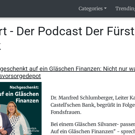
Categories
Trendin
rt - Der Podcast Der Fürst
k
geschenkt auf ein Gläschen Finanzen: Nicht nur wa
rsvorsorgedepot
Dr. Manfred Schlumberger, Leiter Ka
Castell'schen Bank, begrüßt in Fol
Fondsfrauen.
Bei einem Gläschen Silvaner- pass
Auf ein Gläschen Finanzen" - sprec