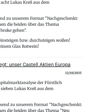
e acht Lukas Kreß aus dem
end zu unserem Format "Nachgeschenkt:
hen die beiden über das Thema
broke gehen".
 einsteigen bzw. durchsteigen wollen!
 einem Glas Rotwein!
gt: unser Castell Aktien Europa
12/10/2025
pitalmarktanalyse der Fürstlich
e sieben Lukas Kreß aus dem
ssend zu unserem Format "Nachgeschenkt:
hen die beiden über das Thema "Neu