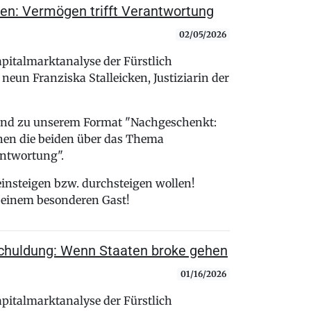
ren: Vermögen trifft Verantwortung
02/05/2026
pitalmarktanalyse der Fürstlich
 neun Franziska Stalleicken, Justiziarin der
send zu unserem Format "Nachgeschenkt:
hen die beiden über das Thema
antwortung".
 einsteigen bzw. durchsteigen wollen!
 einem besonderen Gast!
schuldung: Wenn Staaten broke gehen
01/16/2026
pitalmarktanalyse der Fürstlich