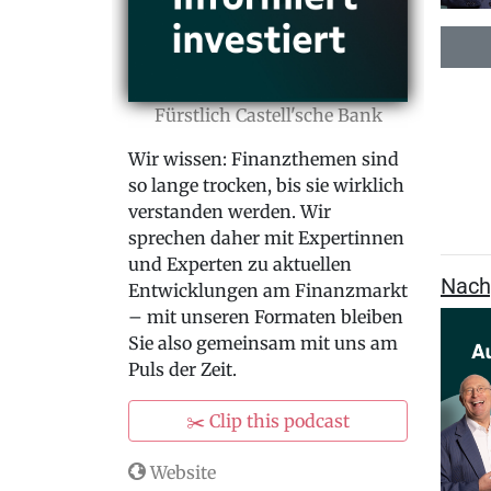
Fürstlich Castell'sche Bank
Wir wissen: Finanzthemen sind
so lange trocken, bis sie wirklich
verstanden werden. Wir
sprechen daher mit Expertinnen
und Experten zu aktuellen
Nach
Entwicklungen am Finanzmarkt
– mit unseren Formaten bleiben
Sie also gemeinsam mit uns am
Puls der Zeit.
✂️ Clip this podcast
Website