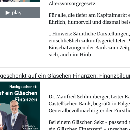
Altersvorsorgegesetz.
play
Für alle, die tiefer am Kapitalmarkt
Ehrlich, humorvoll und diesmal bei 
_ Hinweis: Sämtliche Darstellunge
einschließlich zukunftsgerichteter
Einschätzungen der Bank zum Zeitpu
sich, auch im Hinb...
geschenkt auf ein Gläschen Finanzen: Finanzbildu
Dr. Manfred Schlumberger, Leiter Ka
Castell'schen Bank, begrüßt in Folg
Generalbevollmächtigter der Fürstli
Bei einem Gläschen Sekt - passend
ein Gläschen Finanzen" - sprechen 