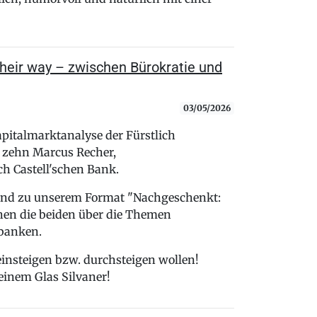
heir way – zwischen Bürokratie und
03/05/2026
pitalmarktanalyse der Fürstlich
e zehn Marcus Recher,
ch Castell'schen Bank.
send zu unserem Format "Nachgeschenkt:
hen die beiden über die Themen
banken.
 einsteigen bzw. durchsteigen wollen!
einem Glas Silvaner!