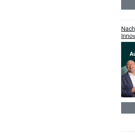
Nach
Inno