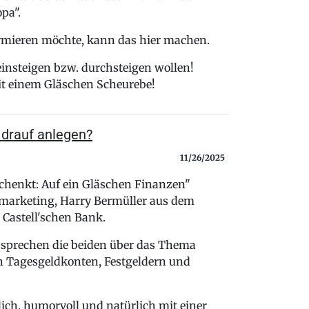
pa".
rmieren möchte, kann das hier machen.
 einsteigen bzw. durchsteigen wollen!
it einem Gläschen Scheurebe!
 drauf anlegen?
11/26/2025
schenkt: Auf ein Gläschen Finanzen"
ktmarketing, Harry Bermüller aus dem
Castell'schen Bank.
sprechen die beiden über das Thema
en Tagesgeldkonten, Festgeldern und
lich, humorvoll und natürlich mit einer