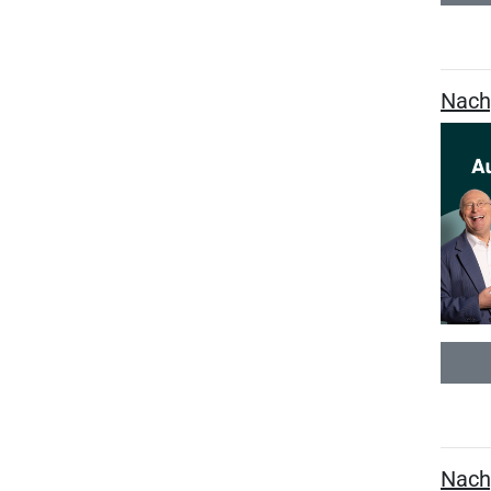
Nachg
Nach