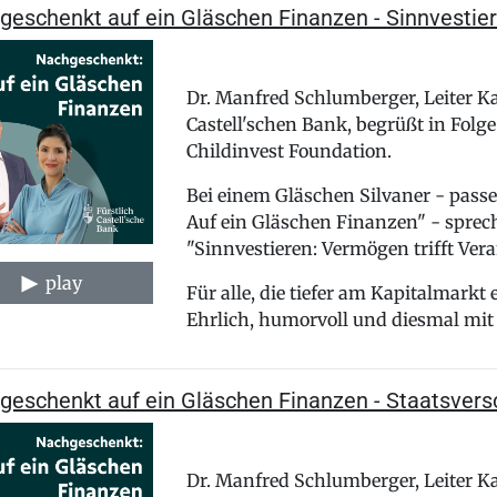
geschenkt auf ein Gläschen Finanzen - Sinnvestie
Dr. Manfred Schlumberger, Leiter Ka
Castell'schen Bank, begrüßt in Folge
Childinvest Foundation.
Bei einem Gläschen Silvaner - pas
Auf ein Gläschen Finanzen" - sprec
"Sinnvestieren: Vermögen trifft Ver
play
Für alle, die tiefer am Kapitalmarkt
Ehrlich, humorvoll und diesmal mit
geschenkt auf ein Gläschen Finanzen - Staatsver
Dr. Manfred Schlumberger, Leiter Ka