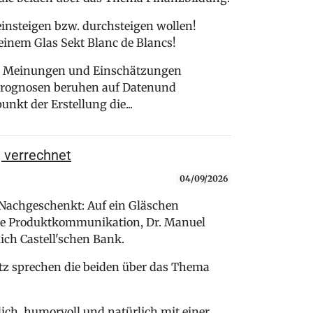
 einsteigen bzw. durchsteigen wollen!
einem Glas Sekt Blanc de Blancs!
n, Meinungen und Einschätzungen
 Prognosen beruhen auf Datenund
kt der Erstellung die...
, verrechnet
04/09/2026
"Nachgeschenkt: Auf ein Gläschen
ale Produktkommunikation, Dr. Manuel
ich Castell'schen Bank.
tz sprechen die beiden über das Thema
lich, humorvoll und natürlich mit einer