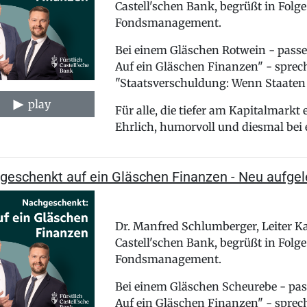
Castell'schen Bank, begrüßt in Folg
Fondsmanagement.
Bei einem Gläschen Rotwein - pass
Auf ein Gläschen Finanzen" - sprec
"Staatsverschuldung: Wenn Staaten 
play
Für alle, die tiefer am Kapitalmarkt
Ehrlich, humorvoll und diesmal bei
geschenkt auf ein Gläschen Finanzen - Neu aufgele
Dr. Manfred Schlumberger, Leiter Ka
Castell'schen Bank, begrüßt in Folg
Fondsmanagement.
Bei einem Gläschen Scheurebe - pa
Auf ein Gläschen Finanzen" - sprec