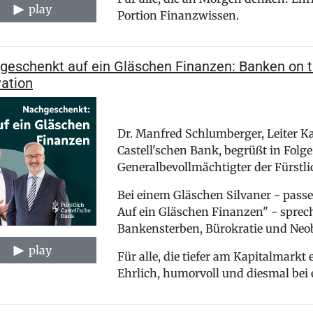
play
Portion Finanzwissen.
geschenkt auf ein Gläschen Finanzen: Banken on t
vation
Dr. Manfred Schlumberger, Leiter Ka
Castell'schen Bank, begrüßt in Folg
Generalbevollmächtigter der Fürstli
Bei einem Gläschen Silvaner - pas
Auf ein Gläschen Finanzen" - sprec
Bankensterben, Bürokratie und Neo
play
Für alle, die tiefer am Kapitalmarkt
Ehrlich, humorvoll und diesmal bei 