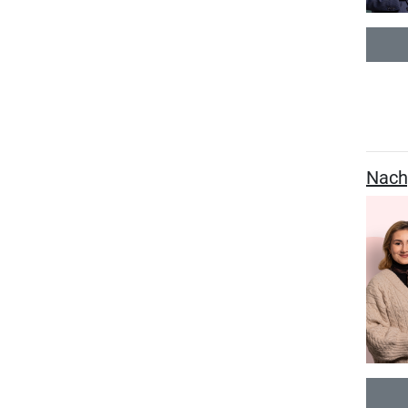
Nachg