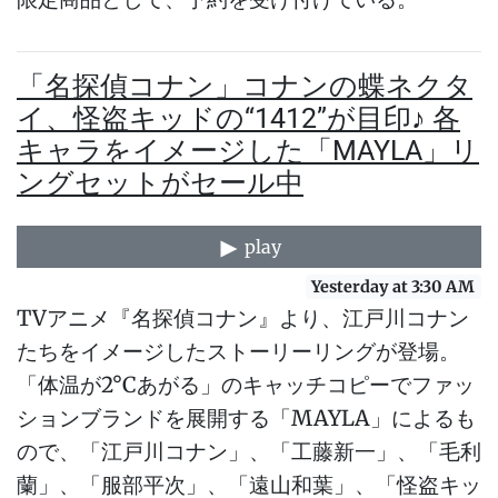
「名探偵コナン」コナンの蝶ネクタ
イ、怪盗キッドの“1412”が目印♪ 各
キャラをイメージした「MAYLA」リ
ングセットがセール中
play
Yesterday at 3:30 AM
TVアニメ『名探偵コナン』より、江戸川コナン
たちをイメージしたストーリーリングが登場。
「体温が2°Cあがる」のキャッチコピーでファッ
ションブランドを展開する「MAYLA」によるも
ので、「江戸川コナン」、「工藤新一」、「毛利
蘭」、「服部平次」、「遠山和葉」、「怪盗キッ