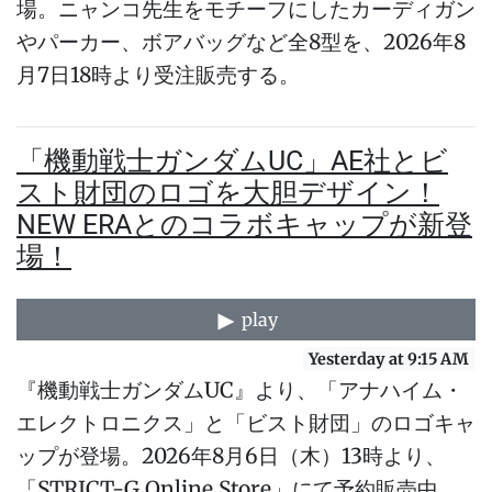
場。ニャンコ先生をモチーフにしたカーディガン
やパーカー、ボアバッグなど全8型を、2026年8
月7日18時より受注販売する。
「機動戦士ガンダムUC」AE社とビ
スト財団のロゴを大胆デザイン！
NEW ERAとのコラボキャップが新登
場！
play
Yesterday at 9:15 AM
『機動戦士ガンダムUC』より、「アナハイム・
エレクトロニクス」と「ビスト財団」のロゴキャ
ップが登場。2026年8月6日（木）13時より、
「STRICT-G Online Store」にて予約販売中