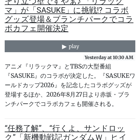
そり立つ壁ですやぁ♪ 「リラック
マ」が「SASUKE」に挑戦!? コラボ
グッズ登場＆ブランチパークでコラ
ボカフェ開催決定
play
Yesterday at 10:30 AM
アニメ『リラックマ』とTBSの大型番組
『SASUKE』のコラボが決定した。『SASUKEワ
ールドカップ2026』を記念したコラボグッズが
登場するほか、2026年8月27日より赤坂・ブラ
ンチパークでコラボカフェも開催される。
“任務了解”、“行くよ、サンドロッ
ク”「新機動戦記ガンダムＷ」ヒイ