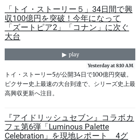
「トイ・ストーリー５」34日間で興
収100億円を突破！今年になって
「ズートピア2」「コナン」に次ぐ
大台
play
Yesterday at 8:10 AM
トイ・ストーリー5が公開34日で100億円突破。
ピクサー史上最速の大台到達で、シリーズ史上最
高興収更新へ注目。
『アイドリッシュセブン』コラボカ
フェ第6弾「Luminous Palette
Celebration」を現地レポート 4グ