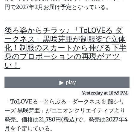
円で2027年2月お届け予定となっている。
後ろ姿からチラッ♪ 「ToLOVEる ダ
ークネス」黒咲芽亜が制服姿で立体
化！制服のスカートから伸びる下半
身のプロポーションの再現がアツ
い！
play
Yesterday at 10:45 PM
「ToLOVEる－とらぶる－ダークネス 制服シリ
ーズ 黒咲芽亜」がユニオンクリエイティブより
発売。価格は21,780円(税込)で、発売は2027年4
月を予定している。