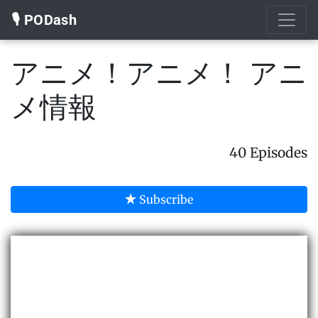
🎙️ PODash
アニメ！アニメ！ アニ
メ情報
40 Episodes
Subscribe