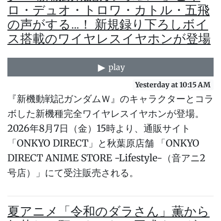
ロ・デュオ・トロワ・カトル・五飛
の声がする…！ 新規録り下ろしボイ
ス搭載のワイヤレスイヤホンが登場
play
Yesterday at 10:15 AM
『新機動戦記ガンダムＷ』のキャラクターとコラ
ボした新機種完全ワイヤレスイヤホンが登場。
2026年8月7日（金）15時より、通販サイト
「ONKYO DIRECT」と秋葉原店舗 「ONKYO
DIRECT ANIME STORE -Lifestyle-（音アニ2
号店）」にて受注販売される。
夏アニメ「令和のダラさん」薫から