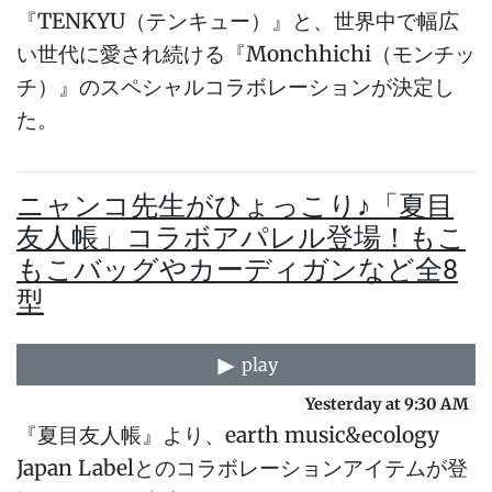
『TENKYU（テンキュー）』と、世界中で幅広
い世代に愛され続ける『Monchhichi（モンチッ
チ）』のスペシャルコラボレーションが決定し
た。
ニャンコ先生がひょっこり♪「夏目
友人帳」コラボアパレル登場！もこ
もこバッグやカーディガンなど全8
型
play
Yesterday at 9:30 AM
『夏目友人帳』より、earth music&ecology
Japan Labelとのコラボレーションアイテムが登