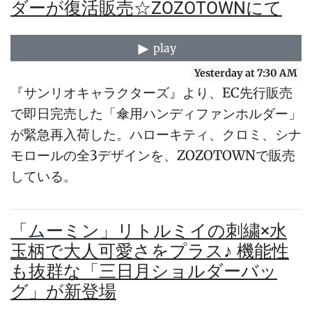
ダーが復活販売☆ZOZOTOWNにて
play
Yesterday at 7:30 AM
『サンリオキャラクターズ』より、EC先行販売
で即日完売した「傘用ハンディファンホルダー」
が緊急再入荷した。ハローキティ、クロミ、シナ
モロールの全3デザインを、ZOZOTOWNで販売
している。
「ムーミン」リトルミイの刺繍×水
玉柄で大人可愛さをプラス♪ 機能性
も抜群な「三日月ショルダーバッ
グ」が新登場