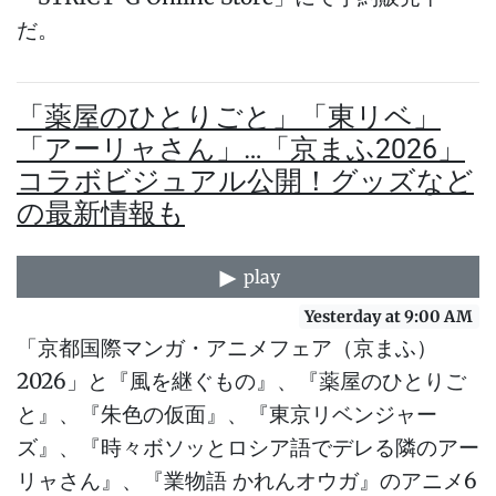
だ。
「薬屋のひとりごと」「東リベ」
「アーリャさん」…「京まふ2026」
コラボビジュアル公開！グッズなど
の最新情報も
play
Yesterday at 9:00 AM
「京都国際マンガ・アニメフェア（京まふ）
2026」と『風を継ぐもの』、『薬屋のひとりご
と』、『朱色の仮面』、『東京リベンジャー
ズ』、『時々ボソッとロシア語でデレる隣のアー
リャさん』、『業物語 かれんオウガ』のアニメ6