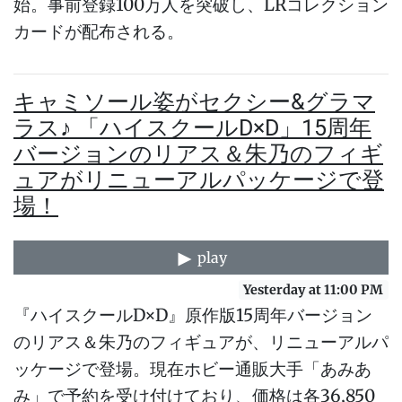
始。事前登録100万人を突破し、LRコレクション
カードが配布される。
キャミソール姿がセクシー&グラマ
ラス♪ 「ハイスクールD×D」15周年
バージョンのリアス＆朱乃のフィギ
ュアがリニューアルパッケージで登
場！
play
Yesterday at 11:00 PM
『ハイスクールD×D』原作版15周年バージョン
のリアス＆朱乃のフィギュアが、リニューアルパ
ッケージで登場。現在ホビー通販大手「あみあ
み」で予約を受け付けており、価格は各36,850