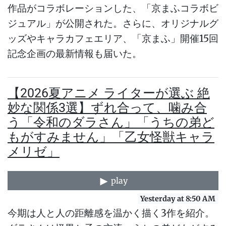
作品がコラボレーションした、「京まふコラボビ
ジュアル」が公開された。さらに、オリジナルグ
ッズやキャラカフェエリア、「京まふ」開催15回
記念企画の最新情報も届いた。
【2026夏アニメ ライターが選ぶ 絶
妙な関係3選】ずれ合って、噛み合
う「令和のダラさん」「うちの弟ど
もがすみません」「乙女怪獣キャラ
メリゼ」
play
Yesterday at 8:50 AM
今期は人と人の距離感を温かく描く3作を紹介。