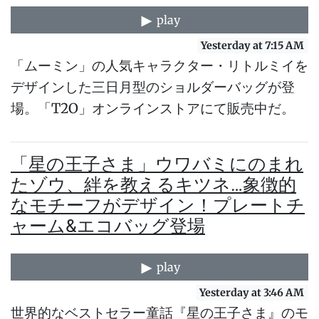
play
Yesterday at 7:15 AM
「ムーミン」の人気キャラクター・リトルミイを
デザインした三日月型のショルダーバッグが登
場。「T2O」オンラインストアにて販売中だ。
「星の王子さま」ウワバミにのまれ
たゾウ、絆を教えるキツネ…象徴的
なモチーフがデザイン！プレートチ
ャーム&エコバッグ登場
play
Yesterday at 3:46 AM
世界的なベストセラー童話『星の王子さま』のモ