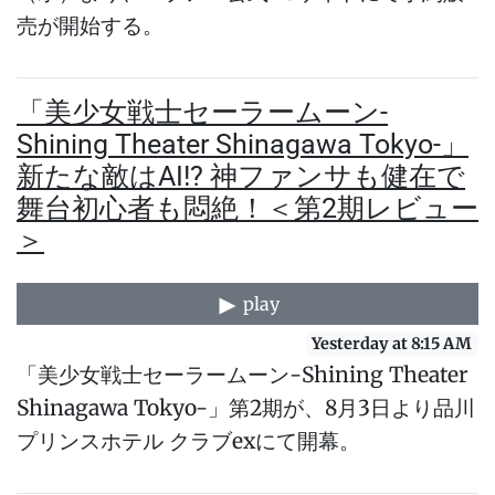
売が開始する。
「美少女戦士セーラームーン-
Shining Theater Shinagawa Tokyo-」
新たな敵はAI!? 神ファンサも健在で
舞台初心者も悶絶！＜第2期レビュー
＞
play
Yesterday at 8:15 AM
「美少女戦士セーラームーン-Shining Theater
Shinagawa Tokyo-」第2期が、8月3日より品川
プリンスホテル クラブexにて開幕。