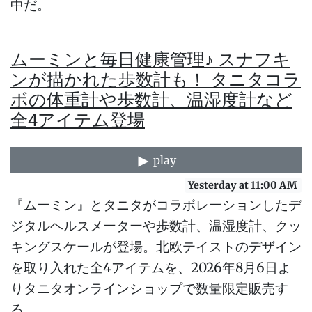
中だ。
ムーミンと毎日健康管理♪ スナフキ
ンが描かれた歩数計も！ タニタコラ
ボの体重計や歩数計、温湿度計など
全4アイテム登場
play
Yesterday at 11:00 AM
『ムーミン』とタニタがコラボレーションしたデ
ジタルヘルスメーターや歩数計、温湿度計、クッ
キングスケールが登場。北欧テイストのデザイン
を取り入れた全4アイテムを、2026年8月6日よ
りタニタオンラインショップで数量限定販売す
る。