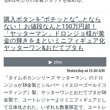
る約2年ぶりの水着ショットも収める。
購入ボタンを“ポチッとな”…となら
ない！ お値段なんと150万円超！
「ヤッターマン」ドロンジョ様が黄
金の輝きをまといミニフィギュア化
ヤッターワン&おだてブタも
play
Yesterday at 11:20 AM
『タイムボカンシリーズ ヤッターマン』のドロ
ンジョが18金製とシルバー（イエローゴールドコ
ーティング）製、ヤッターワンとおだてブタが18
金製で、ユートレジャーよりミニフィギュアとし
て立体化された。いずれも数量限定で、ユートレ