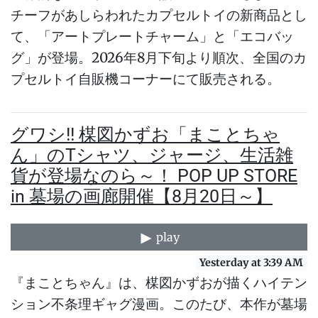
チーフがあしらわれたカプセルトイの新商品とし
て、「アートプレートチャーム」と「エコバッ
グ」が登場。2026年8月下旬より順次、全国のカ
プセルトイ自販機コーナーにて販売される。
グワシ!! 楳図かずお「まことちゃ
ん」のTシャツ、ジャージ、生活雑
貨が登場なのら～！ POP UP STORE
in 墓場の画廊開催【8月20日～】
play
Yesterday at 3:39 AM
『まことちゃん』は、楳図かずおが描くハイテン
ション不条理ギャグ漫画。このたび、本作が墓場