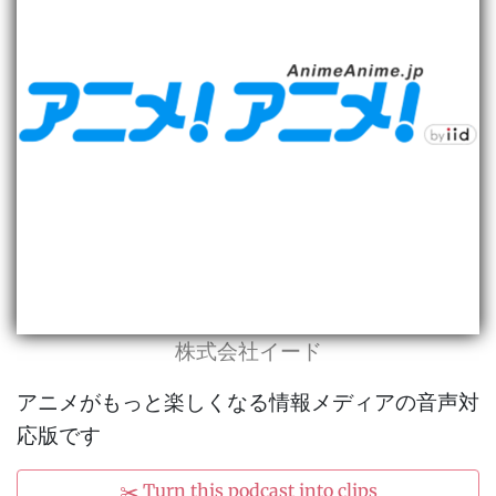
株式会社イード
アニメがもっと楽しくなる情報メディアの音声対
応版です
✂️ Turn this podcast into clips