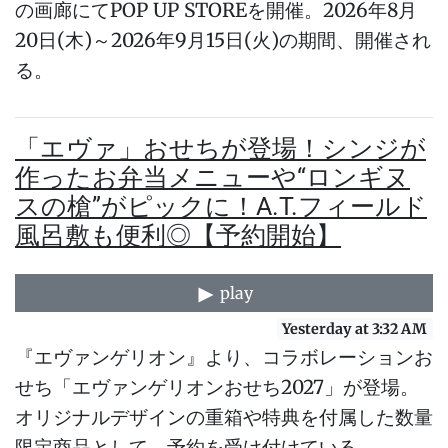
の画廊にてPOP UP STOREを開催。2026年8月
20日(木)～2026年9月15日(火)の期間、開催され
る。
「エヴァ」おせちが登場！シンジが
作ったお弁当メニューや“ロンギヌ
スの槍”がピックに！A.T.フィールド
風呂敷も便利◎【予約開始】
play
Yesterday at 3:32 AM
『エヴァンゲリオン』より、コラボレーションお
せち「エヴァンゲリオンおせち2027」が登場。
オリジナルデザインの重箱や特典を付属した数量
限定商品として、予約を受け付けている。