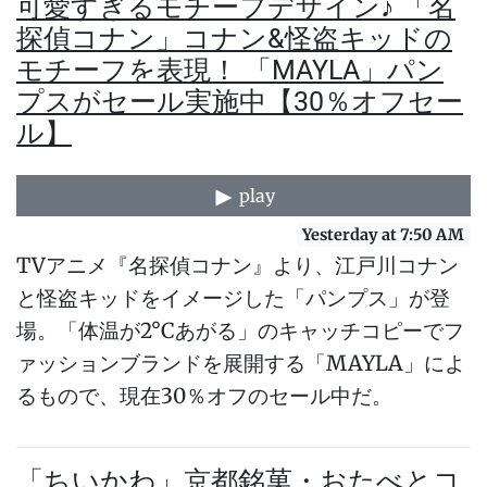
可愛すぎるモチーフデザイン♪ 「名
探偵コナン」コナン&怪盗キッドの
モチーフを表現！ 「MAYLA」パン
プスがセール実施中【30％オフセー
ル】
play
Yesterday at 7:50 AM
TVアニメ『名探偵コナン』より、江戸川コナン
と怪盗キッドをイメージした「パンプス」が登
場。「体温が2°Cあがる」のキャッチコピーでフ
ァッションブランドを展開する「MAYLA」によ
るもので、現在30％オフのセール中だ。
「ちいかわ」京都銘菓・おたべとコ