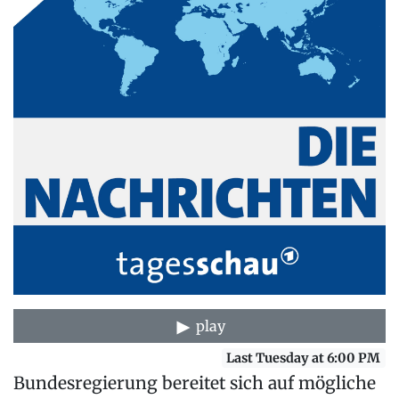
play
Last Tuesday at 6:00 PM
Bundesregierung bereitet sich auf mögliche