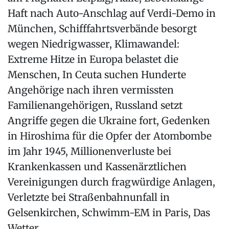
Haft nach Auto-Anschlag auf Verdi-Demo in
München, Schifffahrtsverbände besorgt
wegen Niedrigwasser, Klimawandel:
Extreme Hitze in Europa belastet die
Menschen, In Ceuta suchen Hunderte
Angehörige nach ihren vermissten
Familienangehörigen, Russland setzt
Angriffe gegen die Ukraine fort, Gedenken
in Hiroshima für die Opfer der Atombombe
im Jahr 1945, Millionenverluste bei
Krankenkassen und Kassenärztlichen
Vereinigungen durch fragwürdige Anlagen,
Verletzte bei Straßenbahnunfall in
Gelsenkirchen, Schwimm-EM in Paris, Das
Wetter