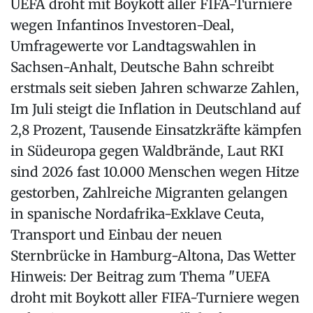
UEFA droht mit Boykott aller FIFA-Turniere
wegen Infantinos Investoren-Deal,
Umfragewerte vor Landtagswahlen in
Sachsen-Anhalt, Deutsche Bahn schreibt
erstmals seit sieben Jahren schwarze Zahlen,
Im Juli steigt die Inflation in Deutschland auf
2,8 Prozent, Tausende Einsatzkräfte kämpfen
in Südeuropa gegen Waldbrände, Laut RKI
sind 2026 fast 10.000 Menschen wegen Hitze
gestorben, Zahlreiche Migranten gelangen
in spanische Nordafrika-Exklave Ceuta,
Transport und Einbau der neuen
Sternbrücke in Hamburg-Altona, Das Wetter
Hinweis: Der Beitrag zum Thema "UEFA
droht mit Boykott aller FIFA-Turniere wegen