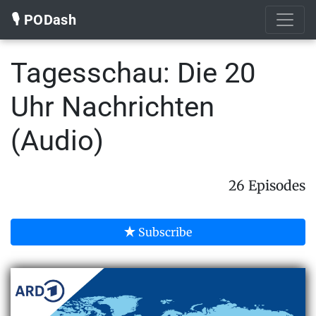
🎙️ PODash
Tagesschau: Die 20
Uhr Nachrichten
(Audio)
26 Episodes
Subscribe