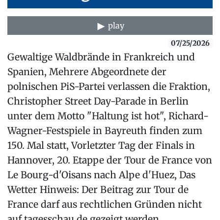
play
07/25/2026
Gewaltige Waldbrände in Frankreich und
Spanien, Mehrere Abgeordnete der
polnischen PiS-Partei verlassen die Fraktion,
Christopher Street Day-Parade in Berlin
unter dem Motto "Haltung ist hot", Richard-
Wagner-Festspiele in Bayreuth finden zum
150. Mal statt, Vorletzter Tag der Finals in
Hannover, 20. Etappe der Tour de France von
Le Bourg-d'Oisans nach Alpe d'Huez, Das
Wetter Hinweis: Der Beitrag zur Tour de
France darf aus rechtlichen Gründen nicht
auf tagesschau.de gezeigt werden.