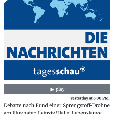
play
Yesterday at 6:00 PM
Debatte nach Fund einer Sprengstoff-Drohne
am Flughafen Leipzig/Halle, Lebenslange