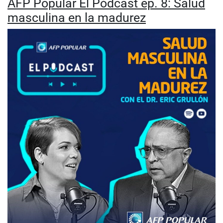
AFP Popular El Pódcast ep. 8: Salud
masculina en la madurez