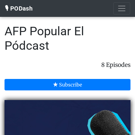
🎙️ PODash
AFP Popular El
Pódcast
8 Episodes
Subscribe