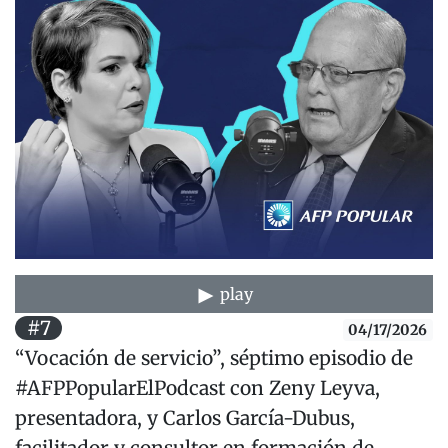
play
#7
04/17/2026
“Vocación de servicio”, séptimo episodio de
#AFPPopularElPodcast con Zeny Leyva,
presentadora, y Carlos García-Dubus,