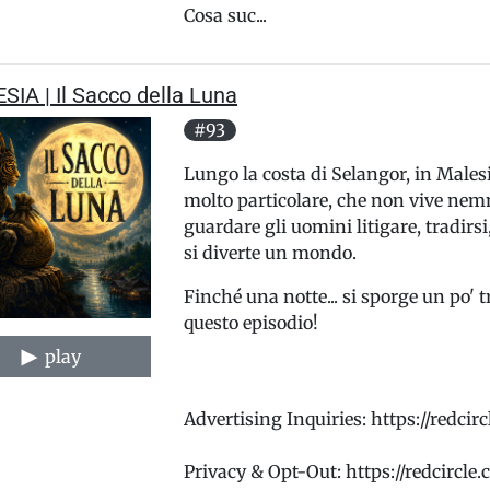
Cosa suc...
IA | Il Sacco della Luna
#93
Lungo la costa di Selangor, in Males
molto particolare, che non vive nemm
guardare gli uomini litigare, tradirsi
si diverte un mondo.
Finché una notte... si sporge un po' 
questo episodio!
play
Advertising Inquiries: https://redci
Privacy & Opt-Out: https://redcircle