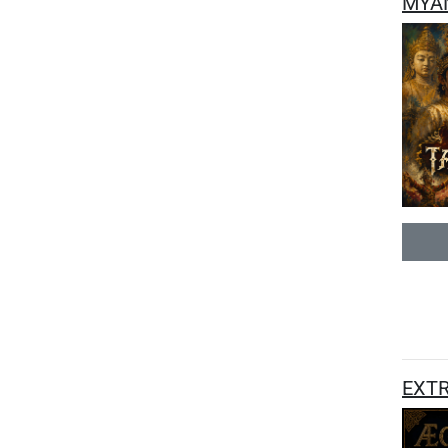
MYAN
EXTRA