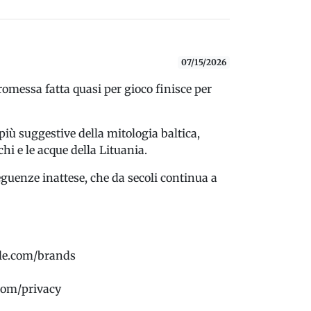
07/15/2026
romessa fatta quasi per gioco finisce per
 più suggestive della mitologia baltica,
i e le acque della Lituania.
guenze inattese, che da secoli continua a
rcle.com/brands
.com/privacy