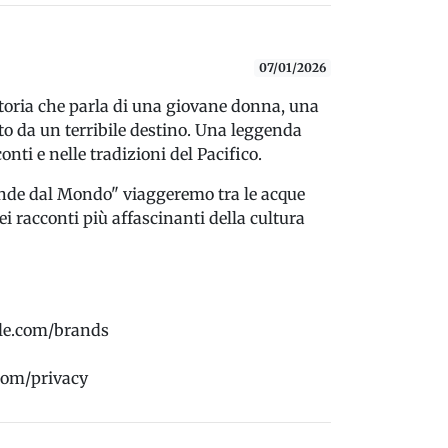
07/01/2026
toria che parla di una giovane donna, una
to da un terribile destino. Una leggenda
onti e nelle tradizioni del Pacifico.
gende dal Mondo" viaggeremo tra le acque
ei racconti più affascinanti della cultura
rcle.com/brands
.com/privacy