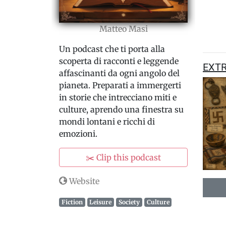
Matteo Masi
Un podcast che ti porta alla
scoperta di racconti e leggende
EXTR
affascinanti da ogni angolo del
pianeta. Preparati a immergerti
in storie che intrecciano miti e
culture, aprendo una finestra su
mondi lontani e ricchi di
emozioni.
✂️ Clip this podcast
Website
Fiction
Leisure
Society
Culture