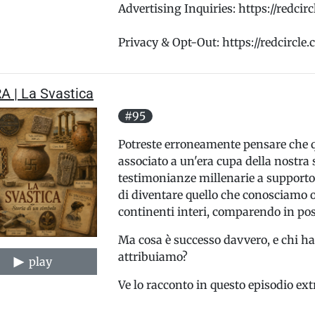
Advertising Inquiries: https://redci
Privacy & Opt-Out: https://redcircle
A | La Svastica
#95
Potreste erroneamente pensare che qu
associato a un'era cupa della nostra 
testimonianze millenarie a supporto
di diventare quello che conosciamo og
continenti interi, comparendo in posti
Ma cosa è successo davvero, e chi ha 
attribuiamo?
play
Ve lo racconto in questo episodio ext