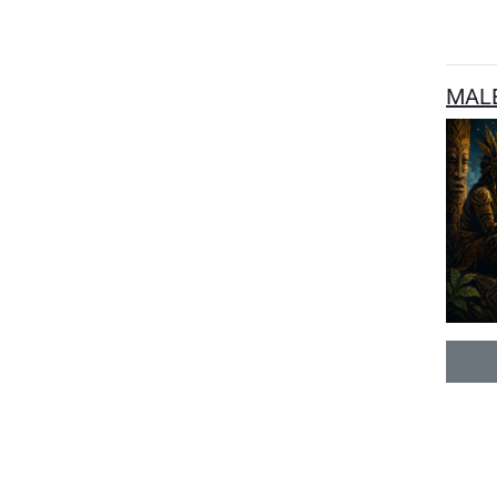
MALES