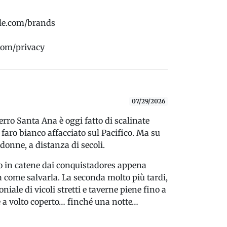
rcle.com/brands
.com/privacy
07/29/2026
erro Santa Ana è oggi fatto di scalinate
l faro bianco affacciato sul Pacifico. Ma su
donne, a distanza di secoli.
o in catene dai conquistadores appena
ta come salvarla. La seconda molto più tardi,
iale di vicoli stretti e taverne piene fino a
e a volto coperto… finché una notte…