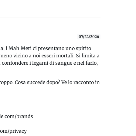
07/22/2026
ia, i Mah Meri ci presentano uno spirito
eno vicino a noi esseri mortali. Si limita a
, confondere i legami di sangue e nel farlo,
troppo. Cosa succede dopo? Ve lo racconto in
rcle.com/brands
.com/privacy