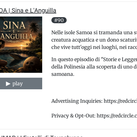
 | Sina e L'Anguilla
#90
Nelle isole Samoa si tramanda una s
creatura acquatica e un dono scaturi
che vive tutt'oggi nei luoghi, nei racc
In questo episodio di "Storie e Leg
della Polinesia alla scoperta di uno d
samoana.
play
Advertising Inquiries: https://redci
Privacy & Opt-Out: https://redcircle