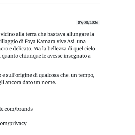
07/08/2026
ì vicino alla terra che bastava allungare la
villaggio di Foya Kamara vive Asi, una
ro e delicato. Ma la bellezza di quel cielo
i quanto chiunque le avesse insegnato a
 e sull'origine di qualcosa che, un tempo,
gli ancora dato un nome.
rcle.com/brands
.com/privacy