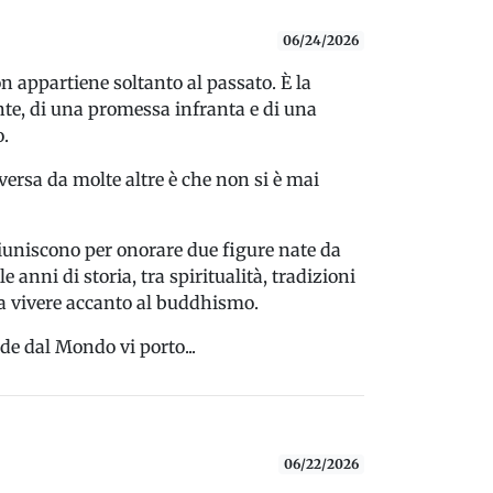
06/24/2026
 appartiene soltanto al passato. È la
ente, di una promessa infranta e di una
.
ersa da molte altre è che non si è mai
riuniscono per onorare due figure nate da
 anni di storia, tra spiritualità, tradizioni
a vivere accanto al buddhismo.
de dal Mondo vi porto...
06/22/2026