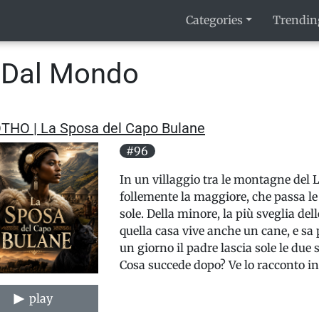
Categories
Trendin
e Dal Mondo
THO | La Sposa del Capo Bulane
#96
In un villaggio tra le montagne del 
follemente la maggiore, che passa le 
sole. Della minore, la più sveglia d
quella casa vive anche un cane, e sa
un giorno il padre lascia sole le due
Cosa succede dopo? Ve lo racconto in
play