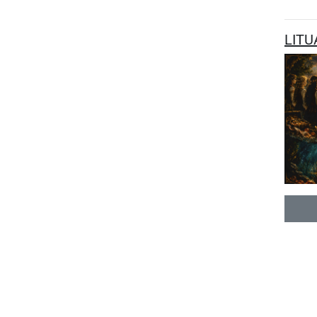
LITUA