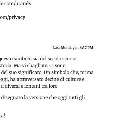
rcle.com/brands
.com/privacy
Last Monday at 4:47 PM
esto simbolo sia del secolo scorso,
storia. Ma vi sbagliate. Ci sono
 del suo significato. Un simbolo che, prima
gi, ha attraversato decine di culture e
 diversi e lontani tra loro.
disegnato la versione che oggi tutti gli
ra!